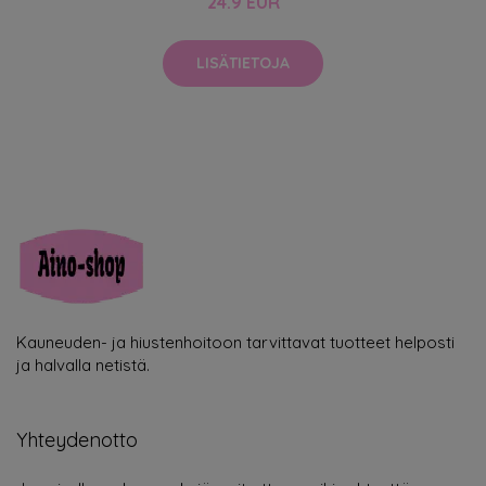
24.9 EUR
LISÄTIETOJA
Kauneuden- ja hiustenhoitoon tarvittavat tuotteet helposti
ja halvalla netistä.
Yhteydenotto