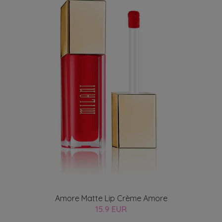
Amore Matte Lip Crème Amore
15.9 EUR