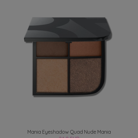
Mania Eyeshadow Quad Nude Mania