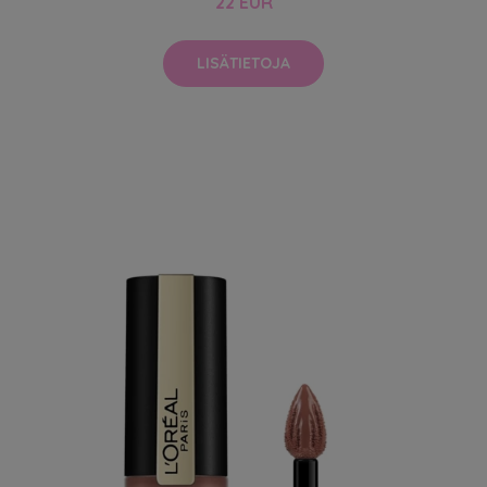
22 EUR
LISÄTIETOJA