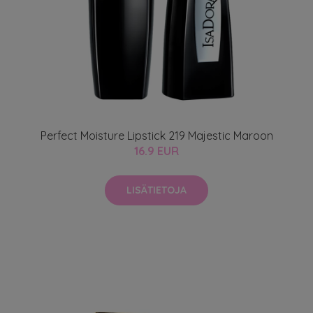
Perfect Moisture Lipstick 219 Majestic Maroon
16.9 EUR
LISÄTIETOJA