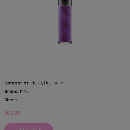
Kategoriat:
Meikit
,
Huulipunat
Brand:
MAC
Size:
5
28 EUR