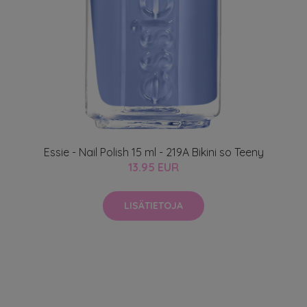
Essie - Nail Polish 15 ml - 219A Bikini so Teeny
13.95 EUR
LISÄTIETOJA