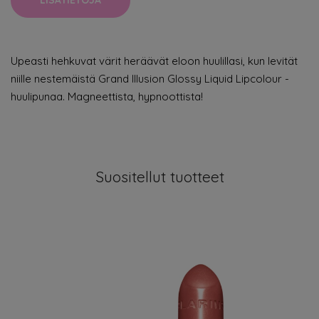
LISÄTIETOJA
Upeasti hehkuvat värit heräävät eloon huulillasi, kun levität
niille nestemäistä Grand Illusion Glossy Liquid Lipcolour -
huulipunaa. Magneettista, hypnoottista!
Suositellut tuotteet