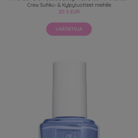
Crew Suihku- & Kylpytuotteet miehille
20.5 EUR
LISÄTIETOJA