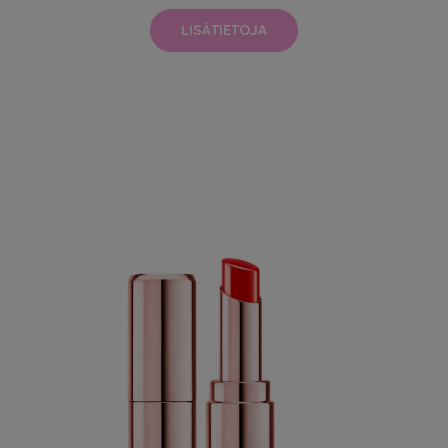
LISÄTIETOJA