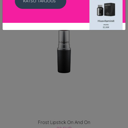
KATSO TARJOUS
Frost Lipstick On And On