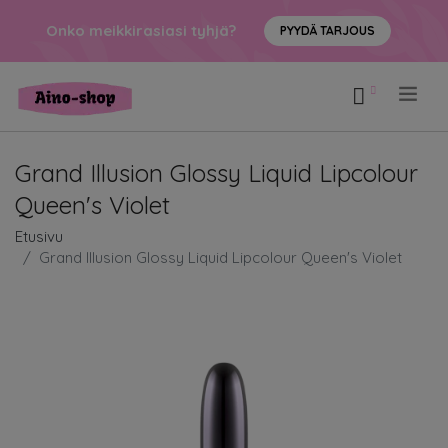
Onko meikkirasiasi tyhjä?
PYYDÄ TARJOUS
.
Grand Illusion Glossy Liquid Lipcolour
Queen's Violet
Etusivu
Grand Illusion Glossy Liquid Lipcolour Queen's Violet