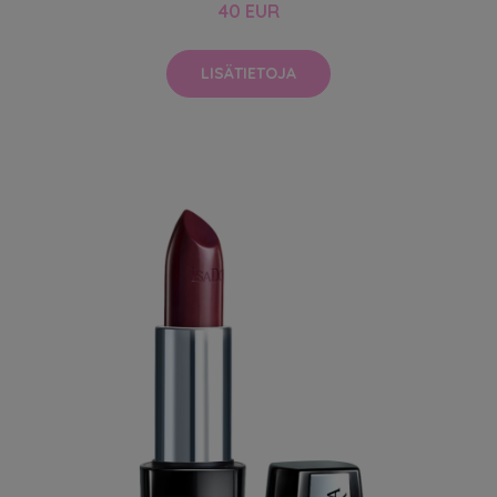
40 EUR
LISÄTIETOJA