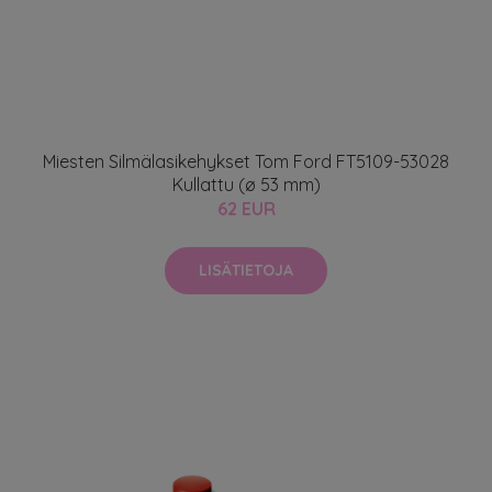
Miesten Silmälasikehykset Tom Ford FT5109-53028
Kullattu (ø 53 mm)
62 EUR
LISÄTIETOJA