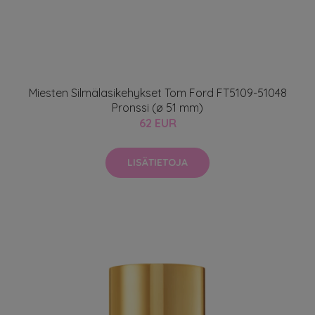
Miesten Silmälasikehykset Tom Ford FT5109-51048
Pronssi (ø 51 mm)
62 EUR
LISÄTIETOJA