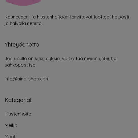
Kauneuden- ja hiustenhoitoon tarvittavat tuotteet helposti
ja halvalla netistä.
Yhteydenotto
Jos sinulla on kysymyksiä, voit ottaa meihin yhteyttä
sähköpostitse:
info@aino-shop.com
Kategoriat
Hiustenhoito
Meikit
Muoti