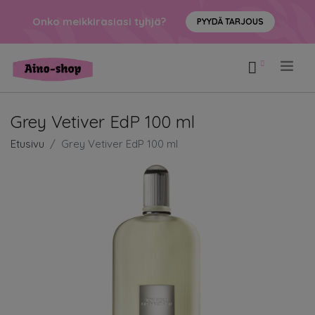
Onko meikkirasiasi tyhjä?
PYYDÄ TARJOUS
.
Grey Vetiver EdP 100 ml
Etusivu
Grey Vetiver EdP 100 ml