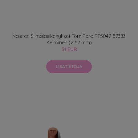
Naisten Silmälasikehykset Tom Ford FT5047-57383
Keltainen (ø 57 mm)
51 EUR
LISÄTIETOJA