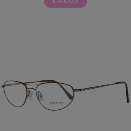
LISÄTIETOJA