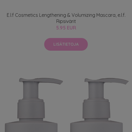
E.l.f Cosmetics Lengthening & Volumizing Mascara, e.l.f.
Ripsivärit
5.95 EUR
LISÄTIETOJA