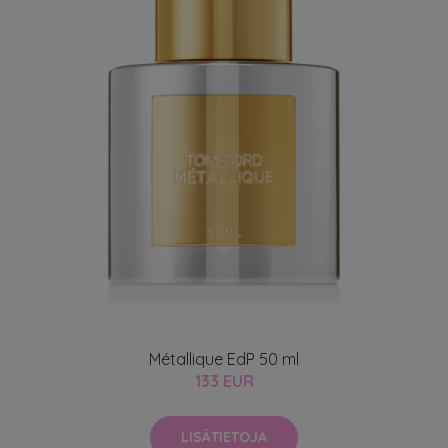
Métallique EdP 50 ml
133 EUR
LISÄTIETOJA