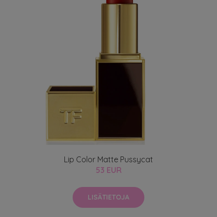
Lip Color Matte Pussycat
53 EUR
LISÄTIETOJA