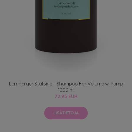
Lernberger Stafsing - Shampoo For Volume w. Pump
1000 ml
72.95 EUR
LISÄTIETOJA