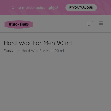
Onko meikkirasiasi tyhjä?
PYYDÄ TARJOUS
.
Hard Wax For Men 90 ml
Etusivu
Hard Wax For Men 90 ml