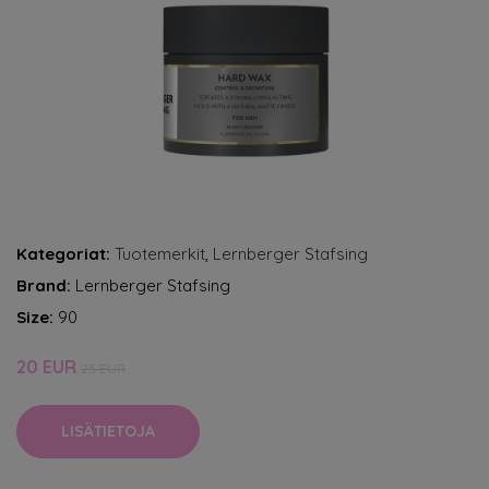
Kategoriat:
Tuotemerkit
,
Lernberger Stafsing
Brand:
Lernberger Stafsing
Size:
90
20 EUR
25 EUR
LISÄTIETOJA