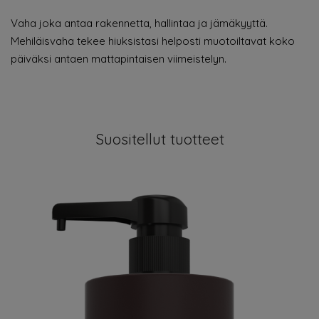
Vaha joka antaa rakennetta, hallintaa ja jämäkyyttä.
Mehiläisvaha tekee hiuksistasi helposti muotoiltavat koko
päiväksi antaen mattapintaisen viimeistelyn.
Suositellut tuotteet