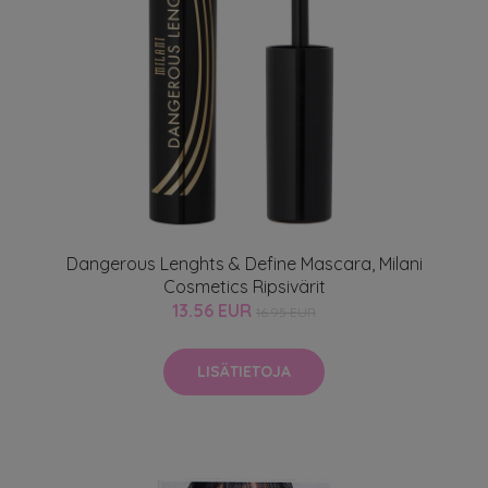
Dangerous Lenghts & Define Mascara, Milani
Cosmetics Ripsivärit
13.56 EUR
16.95 EUR
LISÄTIETOJA