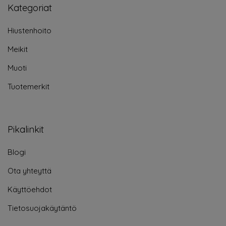
Kategoriat
Hiustenhoito
Meikit
Muoti
Tuotemerkit
Pikalinkit
Blogi
Ota yhteyttä
Käyttöehdot
Tietosuojakäytäntö