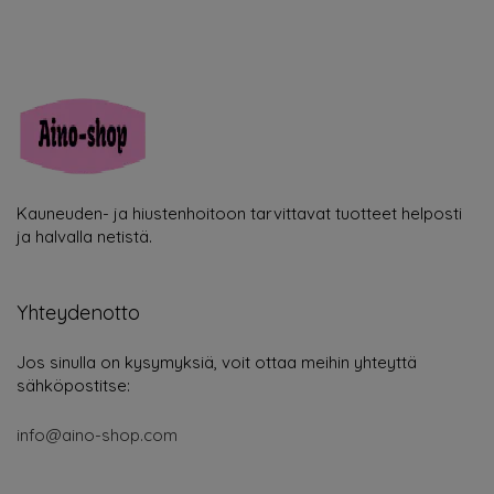
Kauneuden- ja hiustenhoitoon tarvittavat tuotteet helposti
ja halvalla netistä.
Yhteydenotto
Jos sinulla on kysymyksiä, voit ottaa meihin yhteyttä
sähköpostitse:
info@aino-shop.com