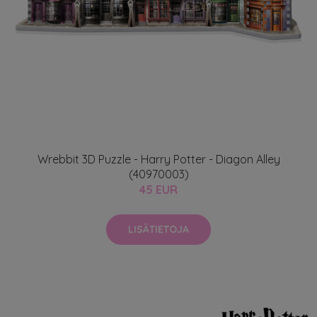
Wrebbit 3D Puzzle - Harry Potter - Diagon Alley
(40970003)
45 EUR
LISÄTIETOJA