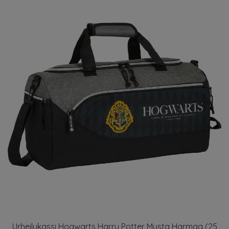
Urheilukassi Hogwarts Harry Potter Musta Harmaa (25