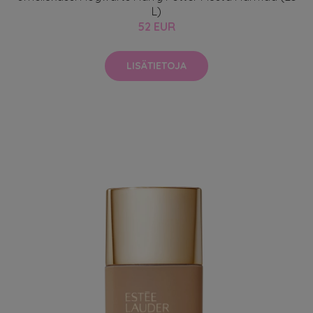
L)
52 EUR
LISÄTIETOJA