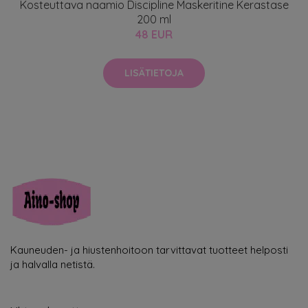
Kosteuttava naamio Discipline Maskeritine Kerastase
200 ml
48 EUR
LISÄTIETOJA
Kauneuden- ja hiustenhoitoon tarvittavat tuotteet helposti
ja halvalla netistä.