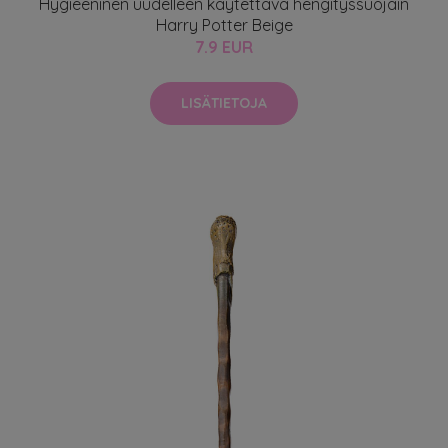
Hygieeninen uudelleen käytettävä hengityssuojain
Harry Potter Beige
7.9 EUR
LISÄTIETOJA