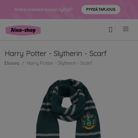
Onko meikkirasiasi tyhjä?
PYYDÄ TARJOUS
.
Harry Potter - Slytherin - Scarf
Etusivu
Harry Potter - Slytherin - Scarf