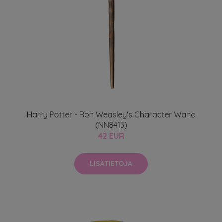
Harry Potter - Ron Weasley's Character Wand
(NN8413)
42 EUR
LISÄTIETOJA