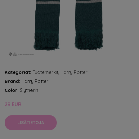
Kategoriat:
Tuotemerkit
,
Harry Potter
Brand:
Harry Potter
Color:
Slytherin
29 EUR
LISÄTIETOJA