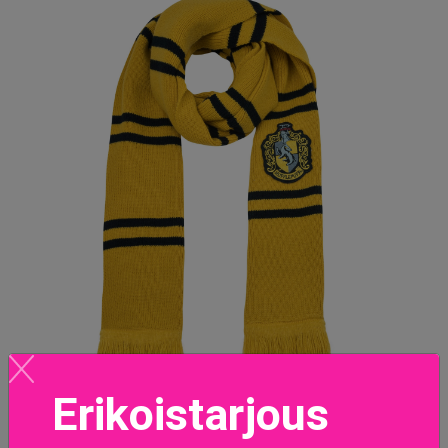
Erikoistarjous