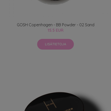
GOSH Copenhagen - BB Powder - 02 Sand
15.5 EUR
LISÄTIETOJA