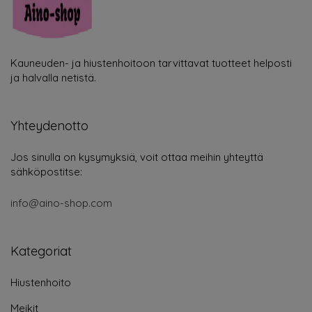
Kauneuden- ja hiustenhoitoon tarvittavat tuotteet helposti
ja halvalla netistä.
Yhteydenotto
Jos sinulla on kysymyksiä, voit ottaa meihin yhteyttä
sähköpostitse:
info@aino-shop.com
Kategoriat
Hiustenhoito
Meikit