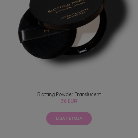
Blotting Powder Translucent
36 EUR
LISÄTIETOJA