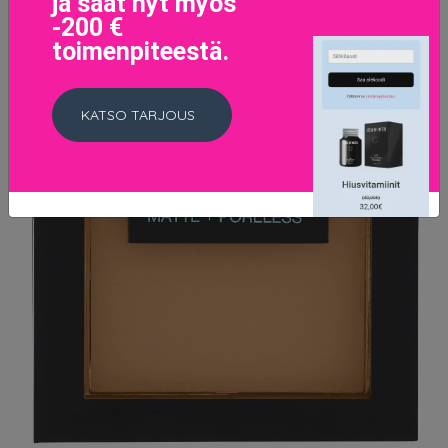
ja saat nyt myös
-200 €
toimenpiteestä.
KATSO TARJOUS