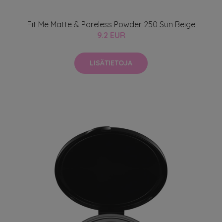
Fit Me Matte & Poreless Powder 250 Sun Beige
9.2 EUR
LISÄTIETOJA