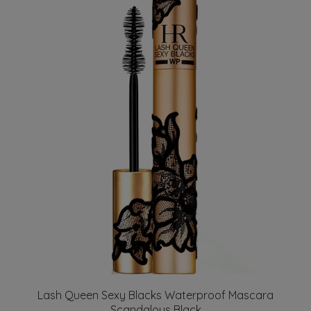
Lash Queen Sexy Blacks Waterproof Mascara
Scandalous Black