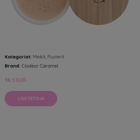
Kategoriat:
Meikit
,
Puuterit
Brand:
Couleur Caramel
38.5 EUR
LISÄTIETOJA