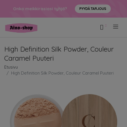
Onko meikkirasiasi tyhjä?
PYYDÄ TARJOUS
.
High Definition Silk Powder, Couleur
Caramel Puuteri
Etusivu
High Definition Silk Powder, Couleur Caramel Puuteri