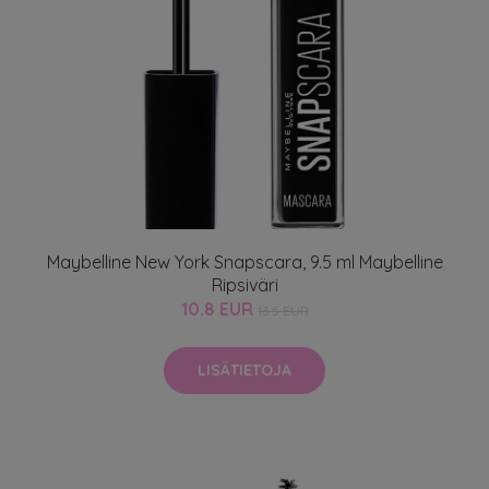
Maybelline New York Snapscara, 9.5 ml Maybelline
Ripsiväri
10.8 EUR
13.5 EUR
LISÄTIETOJA