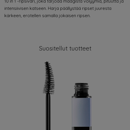
10 in 1 -ripsiväri, joka tarjoaa maagista volyymia, pituutta ja
intensiivisen katseen. Harja päällystää ripset juuresta
kärkeen, erotellen samalla jokaisen ripsen.
Suositellut tuotteet