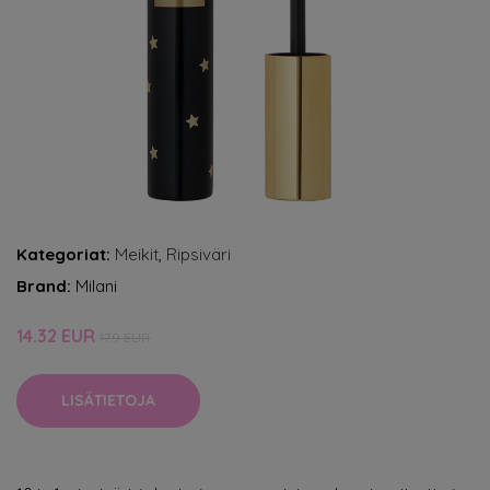
Kategoriat:
Meikit
,
Ripsiväri
Brand:
Milani
14.32 EUR
17.9 EUR
LISÄTIETOJA