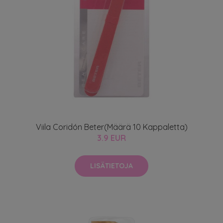
Viila Coridón Beter(Määrä 10 Kappaletta)
3.9 EUR
LISÄTIETOJA