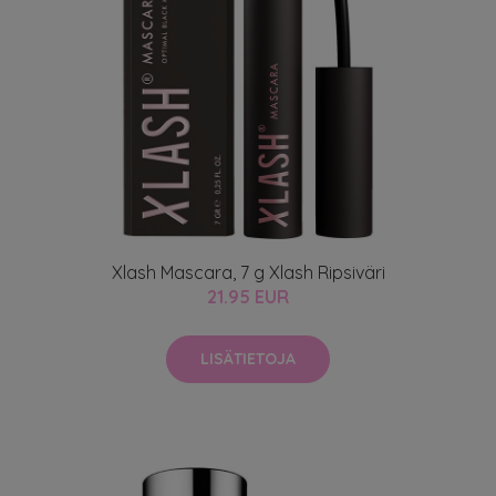
Xlash Mascara, 7 g Xlash Ripsiväri
21.95 EUR
LISÄTIETOJA