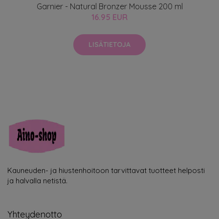
Garnier - Natural Bronzer Mousse 200 ml
16.95 EUR
LISÄTIETOJA
Kauneuden- ja hiustenhoitoon tarvittavat tuotteet helposti
ja halvalla netistä.
Yhteydenotto