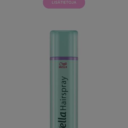
LISÄTIETOJA