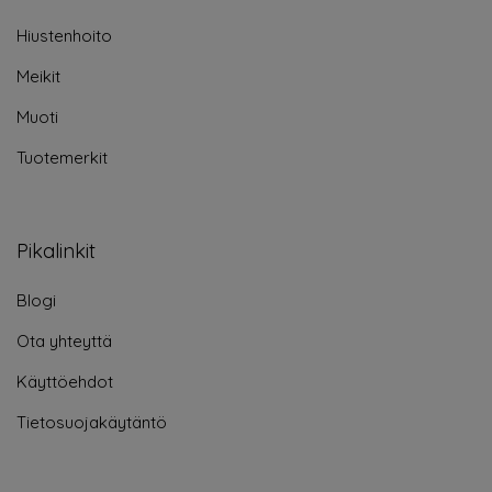
Hiustenhoito
Meikit
Muoti
Tuotemerkit
Pikalinkit
Blogi
Ota yhteyttä
Käyttöehdot
Tietosuojakäytäntö