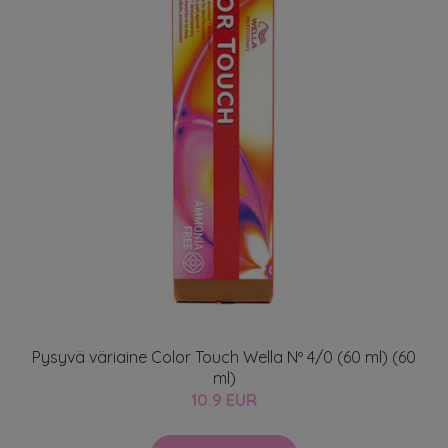
Pysyvä väriaine Color Touch Wella Nº 4/0 (60 ml) (60
ml)
10.9 EUR