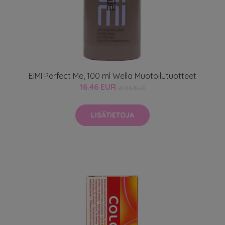
EIMI Perfect Me, 100 ml Wella Muotoilutuotteet
16.46 EUR
21.95 EUR
LISÄTIETOJA