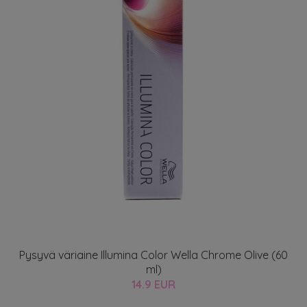
Pysyvä väriaine Illumina Color Wella Chrome Olive (60
ml)
14.9 EUR