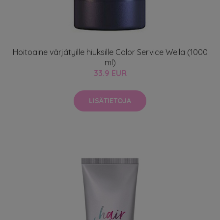
Hoitoaine värjätyille hiuksille Color Service Wella (1000
ml)
33.9 EUR
LISÄTIETOJA