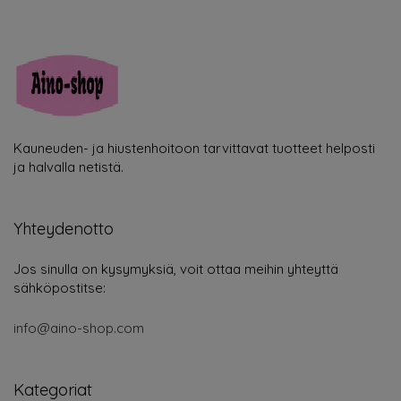
Kauneuden- ja hiustenhoitoon tarvittavat tuotteet helposti
ja halvalla netistä.
Yhteydenotto
Jos sinulla on kysymyksiä, voit ottaa meihin yhteyttä
sähköpostitse:
info@aino-shop.com
Kategoriat