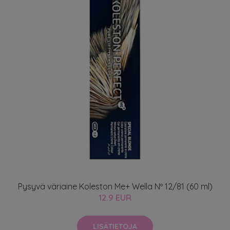
Pysyvä väriaine Koleston Me+ Wella Nº 12/81 (60 ml)
12.9 EUR
LISÄTIETOJA