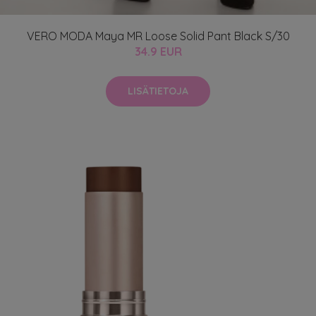
VERO MODA Maya MR Loose Solid Pant Black S/30
34.9 EUR
LISÄTIETOJA