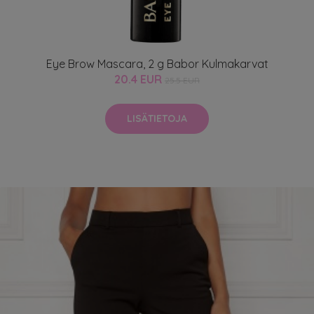
Eye Brow Mascara, 2 g Babor Kulmakarvat
20.4 EUR
25.5 EUR
LISÄTIETOJA