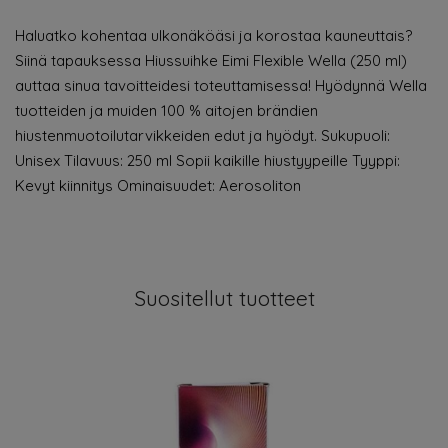
Haluatko kohentaa ulkonäköäsi ja korostaa kauneuttais?
Siinä tapauksessa Hiussuihke Eimi Flexible Wella (250 ml)
auttaa sinua tavoitteidesi toteuttamisessa! Hyödynnä Wella
tuotteiden ja muiden 100 % aitojen brändien
hiustenmuotoilutarvikkeiden edut ja hyödyt. Sukupuoli:
Unisex Tilavuus: 250 ml Sopii kaikille hiustyypeille Tyyppi:
Kevyt kiinnitys Ominaisuudet: Aerosoliton
Suositellut tuotteet