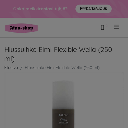
Onko meikkirasiasi tyhjä?
PYYDÄ TARJOUS
.
Hiussuihke Eimi Flexible Wella (250
ml)
Etusivu
Hiussuihke Eimi Flexible Wella (250 ml)