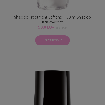
Shiseido Treatment Softener, 150 ml Shiseido
Kasvovedet
50.8 EUR
63.5 EUR
LISÄTIETOJA