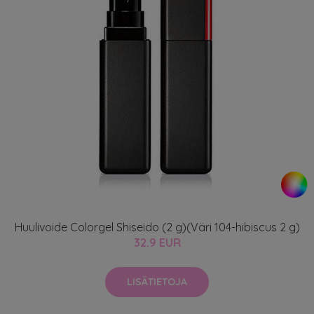
Huulivoide Colorgel Shiseido (2 g)(Väri 104-hibiscus 2 g)
32.9 EUR
LISÄTIETOJA