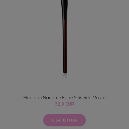
Maalisuti Naname Fude Shiseido Musta
32.9 EUR
LISÄTIETOJA