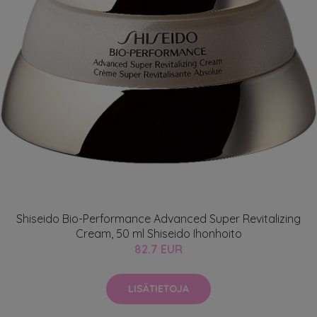
Shiseido Bio-Performance Advanced Super Revitalizing
Cream, 50 ml Shiseido Ihonhoito
82.7 EUR
LISÄTIETOJA