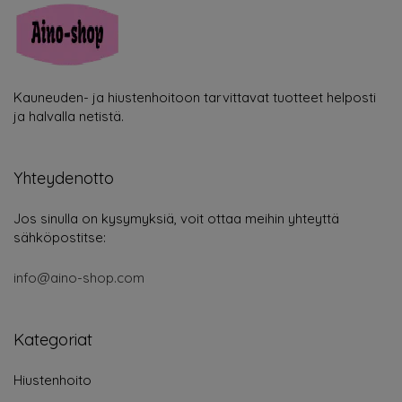
Kauneuden- ja hiustenhoitoon tarvittavat tuotteet helposti
ja halvalla netistä.
Yhteydenotto
Jos sinulla on kysymyksiä, voit ottaa meihin yhteyttä
sähköpostitse:
info@aino-shop.com
Kategoriat
Hiustenhoito