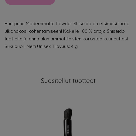
Huulipuna Modernmatte Powder Shiseido on etsimäsi tuote
ulkonäkösi kohentamiseen! Kokeile 100 % aitoja Shiseido
tuotteita ja anna alan ammattilaisten korostaa kauneuttasi.
Sukupuoli: Neiti Unisex Tilavuus: 4 g
Suositellut tuotteet