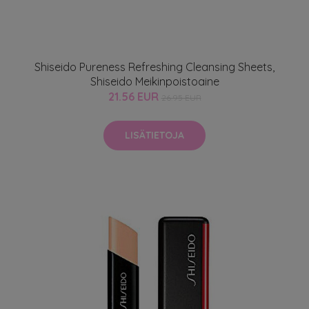
Shiseido Pureness Refreshing Cleansing Sheets,
Shiseido Meikinpoistoaine
21.56 EUR
26.95 EUR
LISÄTIETOJA