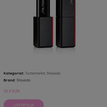
Kategoriat:
Tuotemerkit
,
Shiseido
Brand:
Shiseido
32.9 EUR
LISÄTIETOJA