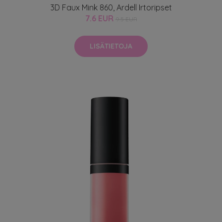
3D Faux Mink 860, Ardell Irtoripset
7.6 EUR
9.5 EUR
LISÄTIETOJA