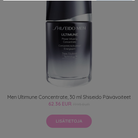
Men Ultimune Concentrate, 30 ml Shiseido Päivävoiteet
62.36 EUR
77.95 EUR
LISÄTIETOJA