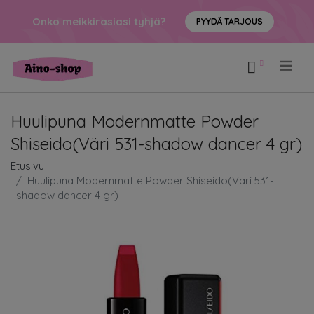
Onko meikkirasiasi tyhjä?
PYYDÄ TARJOUS
.
Huulipuna Modernmatte Powder
Shiseido(Väri 531-shadow dancer 4 gr)
Etusivu
Huulipuna Modernmatte Powder Shiseido(Väri 531-
shadow dancer 4 gr)