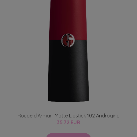
Rouge d'Armani Matte Lipstick 102 Androgino
35.72 EUR