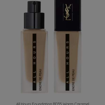
All Hours Foundation BD35 Warm Caramel