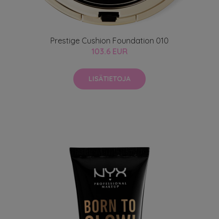
Prestige Cushion Foundation 010
103.6 EUR
LISÄTIETOJA