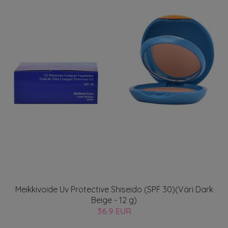
Meikkivoide Uv Protective Shiseido (SPF 30)(Väri Dark
Beige - 12 g)
36.9 EUR