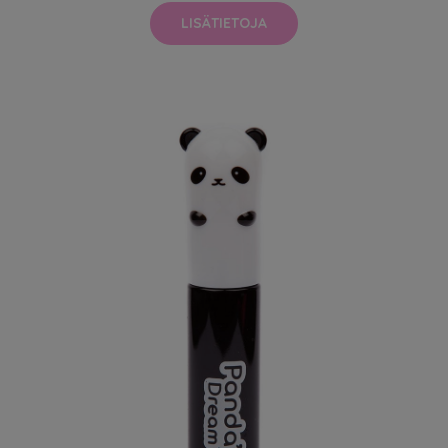
LISÄTIETOJA