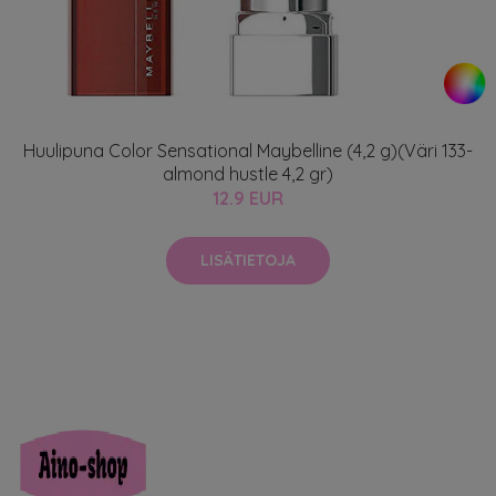
Huulipuna Color Sensational Maybelline (4,2 g)(Väri 133-
almond hustle 4,2 gr)
12.9 EUR
LISÄTIETOJA