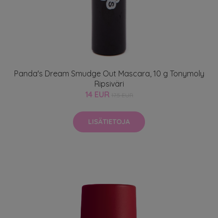
Panda's Dream Smudge Out Mascara, 10 g Tonymoly
Ripsiväri
14 EUR
17.5 EUR
LISÄTIETOJA