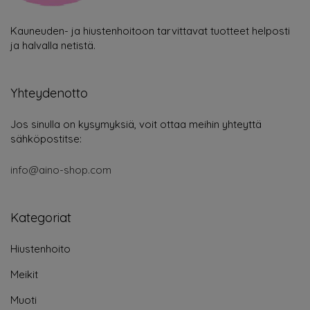
Kauneuden- ja hiustenhoitoon tarvittavat tuotteet helposti
ja halvalla netistä.
Yhteydenotto
Jos sinulla on kysymyksiä, voit ottaa meihin yhteyttä
sähköpostitse:
info@aino-shop.com
Kategoriat
Hiustenhoito
Meikit
Muoti