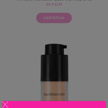
54.9 EUR
LISÄTIETOJA