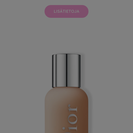
LISÄTIETOJA