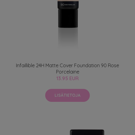
Infaillible 24H Matte Cover Foundation 90 Rose
Porcelaine
13.95 EUR
LISÄTIETOJA