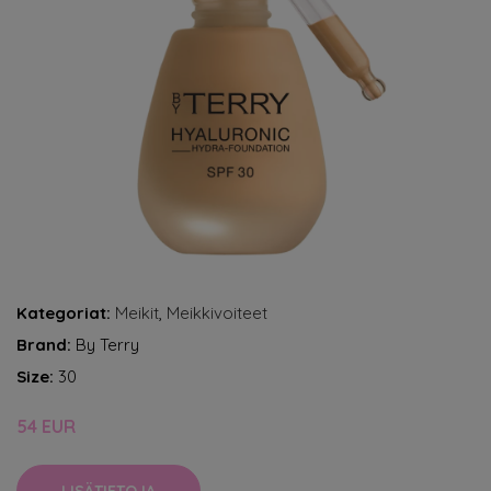
Kategoriat:
Meikit
,
Meikkivoiteet
Brand:
By Terry
Size:
30
54 EUR