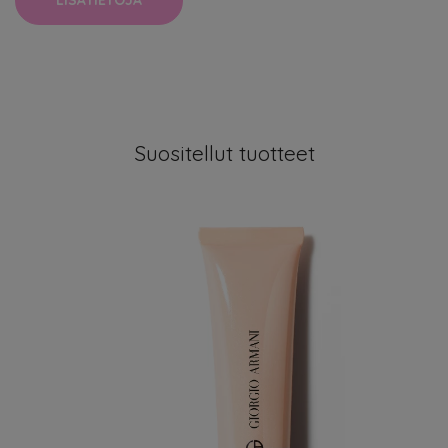
LISÄTIETOJA
Suositellut tuotteet