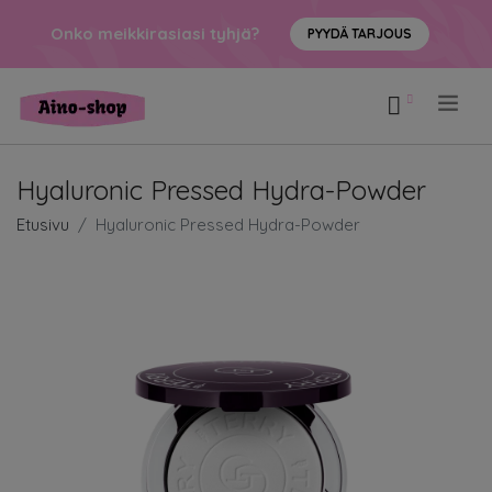
Onko meikkirasiasi tyhjä?
PYYDÄ TARJOUS
.
Hyaluronic Pressed Hydra-Powder
Etusivu
Hyaluronic Pressed Hydra-Powder