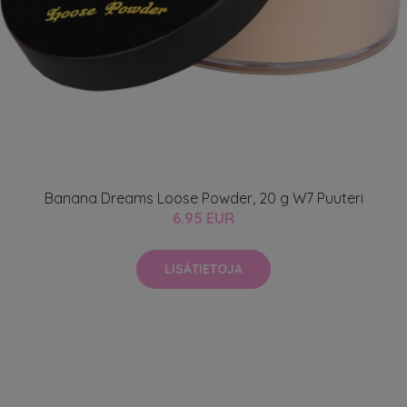
Banana Dreams Loose Powder, 20 g W7 Puuteri
6.95 EUR
LISÄTIETOJA