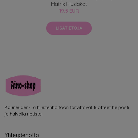
Matrix Hiuslakat
19.5 EUR
LISÄTIETOJA
Kauneuden- ja hiustenhoitoon tarvittavat tuotteet helposti
ja halvalla netistä.
Yhteydenotto