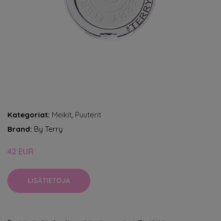
Kategoriat:
Meikit
,
Puuterit
Brand:
By Terry
42 EUR
LISÄTIETOJA