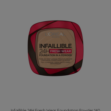
Infaillible 24H Fresh Wear Foundation Powder 140