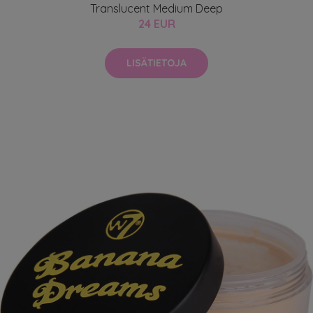
Translucent Medium Deep
24 EUR
LISÄTIETOJA