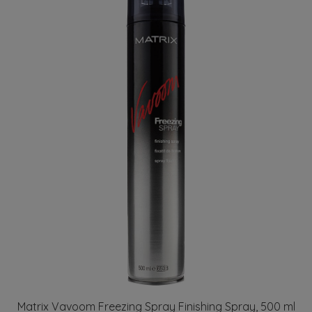
Matrix Vavoom Freezing Spray Finishing Spray, 500 ml