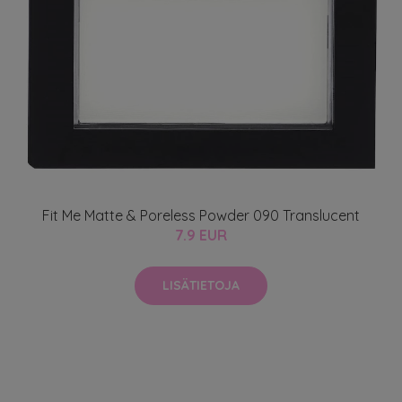
Fit Me Matte & Poreless Powder 090 Translucent
7.9 EUR
LISÄTIETOJA