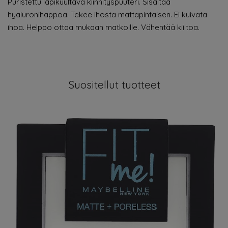
Puristettu läpikuultava kiinnityspuuteri. Sisältää
hyaluronihappoa. Tekee ihosta mattapintaisen. Ei kuivata
ihoa. Helppo ottaa mukaan matkoille. Vähentää kiiltoa.
Suositellut tuotteet