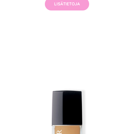
LISÄTIETOJA