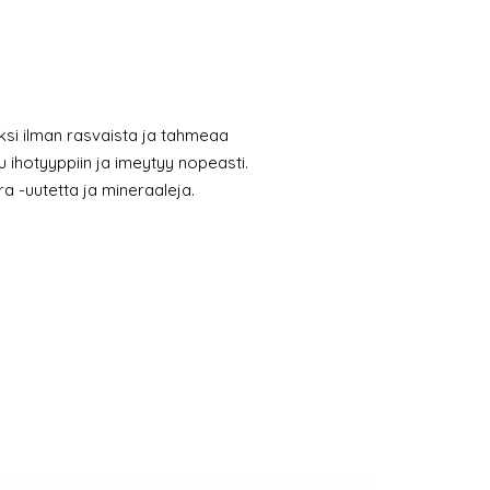
ksi ilman rasvaista ja tahmeaa
ihotyyppiin ja imeytyy nopeasti.
a -uutetta ja mineraaleja.