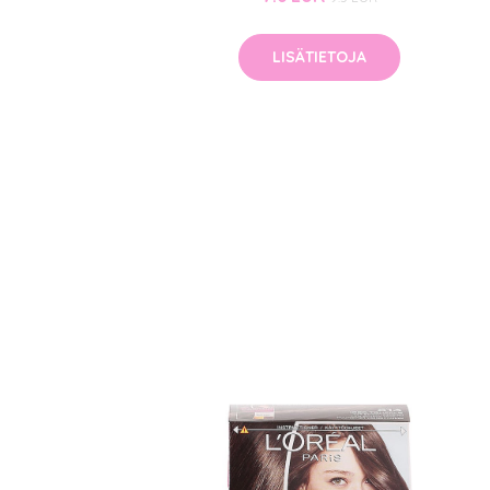
LISÄTIETOJA