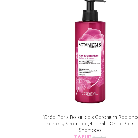
L'Oréal Paris Botanicals Geranium Radianc
Remedy Shampoo, 400 ml L'Oréal Paris
Shampoo
7.6 EUR
9.5 EUR