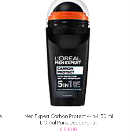
e
Men Expert Carbon Protect 4-in-1, 50 ml
L'Oréal Paris Deodorantit
6.5 EUR