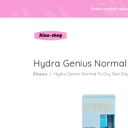
Onko meikkirasias
Hydra Genius Normal 
Etusivu
Hydra Genius Normal To Dry Skin Da