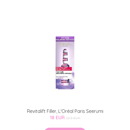
Revitalift Filler, L'Oréal Paris Seerumi
18 EUR
22.5 EUR