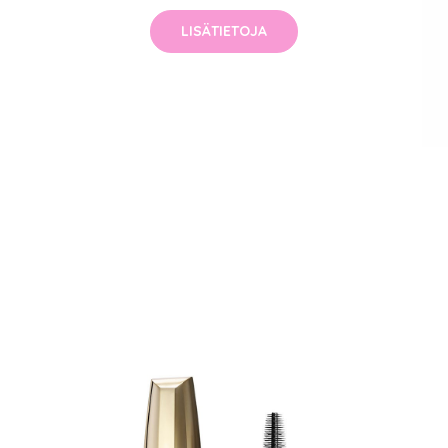
LISÄTIETOJA