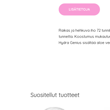
LISÄTIETOJA
Raikas ja hehkuva iho 72 tunni
tunnetta. Koostumus mukautuu 
Hydra Genius sisältää aloe ver
Suositellut tuotteet