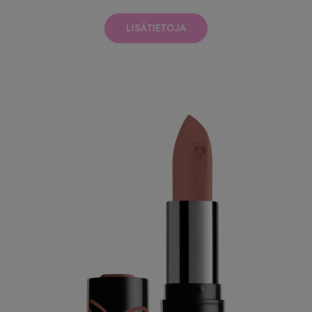
LISÄTIETOJA