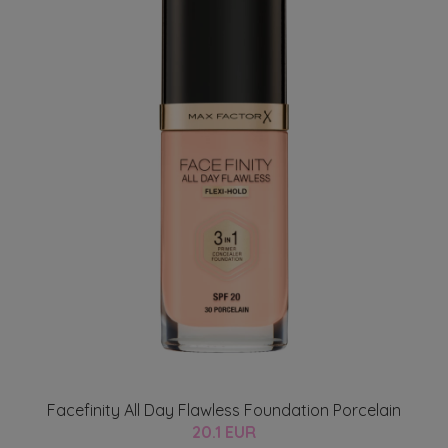
Facefinity All Day Flawless Foundation Porcelain
20.1 EUR