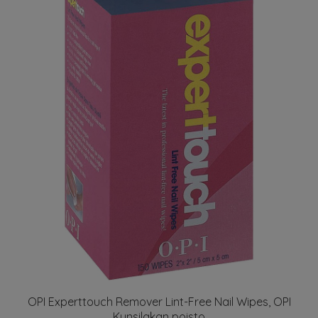
OPI Experttouch Remover Lint-Free Nail Wipes, OPI
Kynsilakan poisto