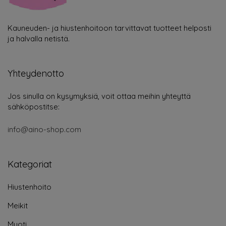
Kauneuden- ja hiustenhoitoon tarvittavat tuotteet helposti
ja halvalla netistä.
Yhteydenotto
Jos sinulla on kysymyksiä, voit ottaa meihin yhteyttä
sähköpostitse:
info@aino-shop.com
Kategoriat
Hiustenhoito
Meikit
Muoti