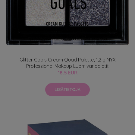
Glitter Goals Cream Quad Palette, 1,2 g NYX
Professional Makeup Luomiväripaletit
18.5 EUR
LISÄTIETOJA