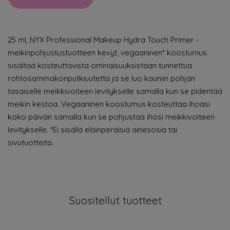
25 ml, NYX Professional Makeup Hydra Touch Primer -
meikinpohjustustuotteen kevyt, vegaaninen* koostumus
sisältää kosteuttavista ominaisuuksistaan tunnettua
rohtosammakonputkiuutetta ja se luo kauniin pohjan
tasaiselle meikkivoiteen levitykselle samalla kun se pidentää
meikin kestoa. Vegaaninen koostumus kosteuttaa ihoasi
koko päivän samalla kun se pohjustaa ihosi meikkivoiteen
levitykselle. *Ei sisällä eläinperäisiä ainesosia tai
sivutuotteita.
Suositellut tuotteet