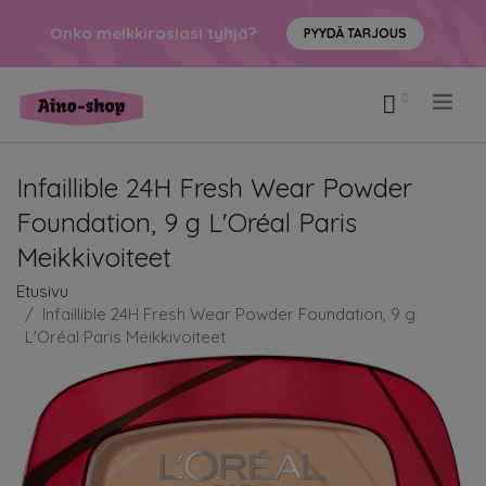
Onko meikkirasiasi tyhjä?
PYYDÄ TARJOUS
.
Infaillible 24H Fresh Wear Powder
Foundation, 9 g L'Oréal Paris
Meikkivoiteet
Etusivu
Infaillible 24H Fresh Wear Powder Foundation, 9 g
L'Oréal Paris Meikkivoiteet