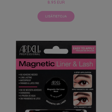
8.95 EUR
LISÄTIETOJA