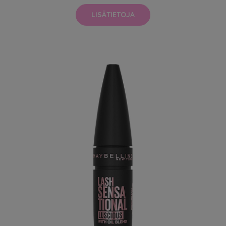
LISÄTIETOJA