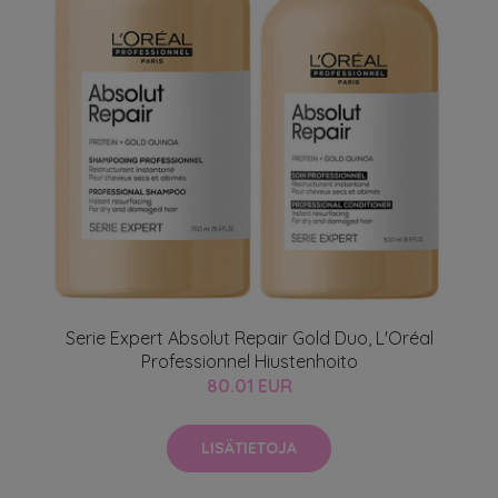
Serie Expert Absolut Repair Gold Duo, L'Oréal
Professionnel Hiustenhoito
80.01 EUR
LISÄTIETOJA