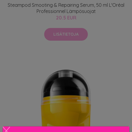
Steampod Smooting & Repairing Serum, 50 ml L'Oréal
Professionnel Lämpösuojat
20.5 EUR
LISÄTIETOJA