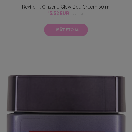
Revitalift Ginseng Glow Day Cream 50 ml
13.52 EUR
16.9 EUR
LISÄTIETOJA