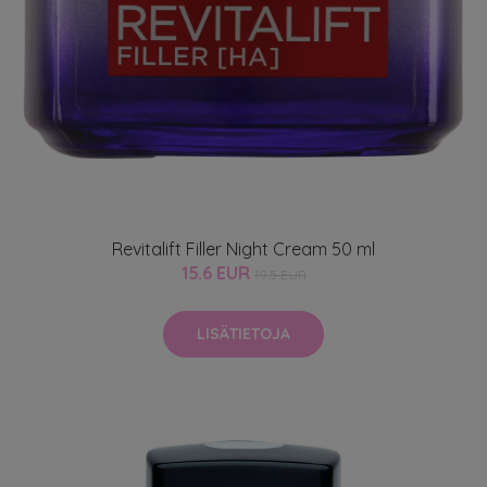
Revitalift Filler Night Cream 50 ml
15.6 EUR
19.5 EUR
LISÄTIETOJA