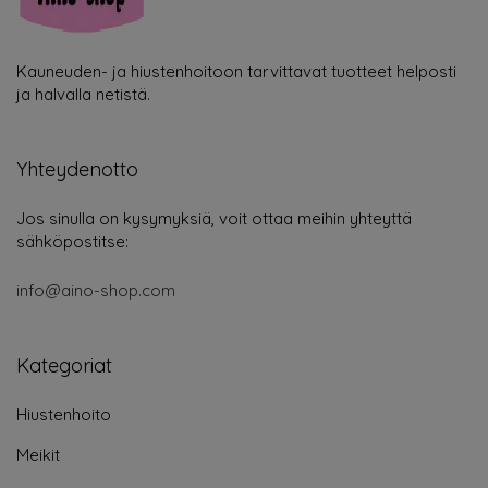
Kauneuden- ja hiustenhoitoon tarvittavat tuotteet helposti
ja halvalla netistä.
Yhteydenotto
Jos sinulla on kysymyksiä, voit ottaa meihin yhteyttä
sähköpostitse:
info@aino-shop.com
Kategoriat
Hiustenhoito
Meikit