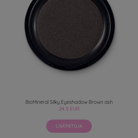
BioMineral Silky Eyeshadow Brown ash
24.5 EUR
LISÄTIETOJA