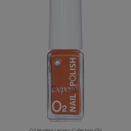
O2 Modern Legacy Collection 636