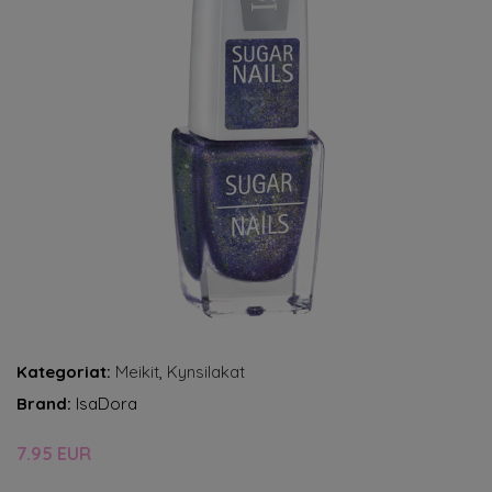
Kategoriat:
Meikit
,
Kynsilakat
Brand:
IsaDora
7.95 EUR