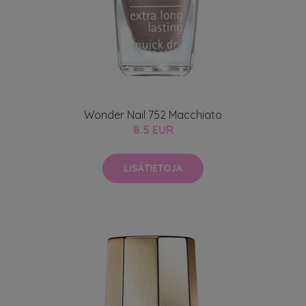
Wonder Nail 752 Macchiato
8.5 EUR
LISÄTIETOJA