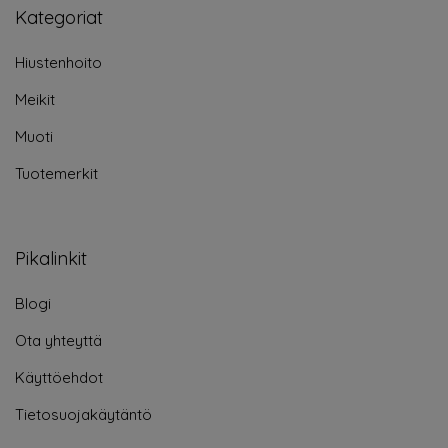
Kategoriat
Hiustenhoito
Meikit
Muoti
Tuotemerkit
Pikalinkit
Blogi
Ota yhteyttä
Käyttöehdot
Tietosuojakäytäntö