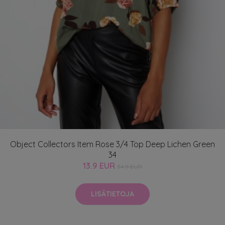
Object Collectors Item Rose 3/4 Top Deep Lichen Green
34
13.9 EUR
34.9 EUR
LISÄTIETOJA