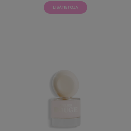
LISÄTIETOJA