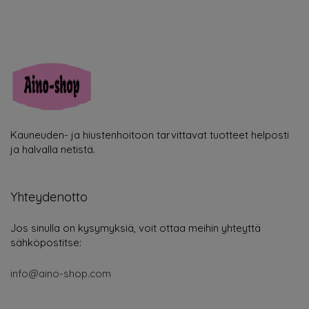
Kauneuden- ja hiustenhoitoon tarvittavat tuotteet helposti
ja halvalla netistä.
Yhteydenotto
Jos sinulla on kysymyksiä, voit ottaa meihin yhteyttä
sähköpostitse:
info@aino-shop.com