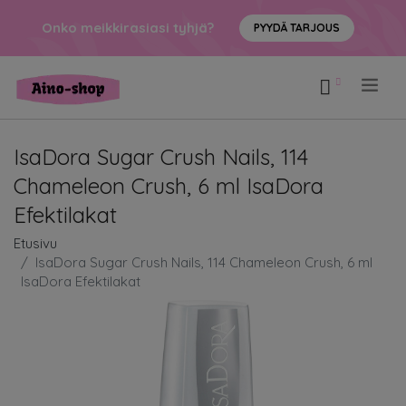
Onko meikkirasiasi tyhjä?
PYYDÄ TARJOUS
.
IsaDora Sugar Crush Nails, 114
Chameleon Crush, 6 ml IsaDora
Efektilakat
Etusivu
IsaDora Sugar Crush Nails, 114 Chameleon Crush, 6 ml
IsaDora Efektilakat