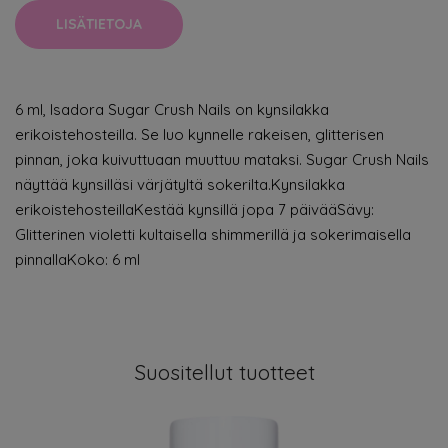
LISÄTIETOJA
6 ml, Isadora Sugar Crush Nails on kynsilakka
erikoistehosteilla. Se luo kynnelle rakeisen, glitterisen
pinnan, joka kuivuttuaan muuttuu mataksi. Sugar Crush Nails
näyttää kynsilläsi värjätyltä sokerilta.Kynsilakka
erikoistehosteillaKestää kynsillä jopa 7 päivääSävy:
Glitterinen violetti kultaisella shimmerillä ja sokerimaisella
pinnallaKoko: 6 ml
Suositellut tuotteet