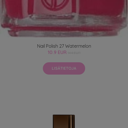
Nail Polish 27 Watermelon
10.9 EUR
14.4 EUR
LISÄTIETOJA