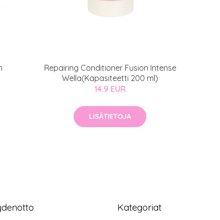
h
Repairing Conditioner Fusion Intense
Wella(Kapasiteetti 200 ml)
14.9 EUR
LISÄTIETOJA
ydenotto
Kategoriat