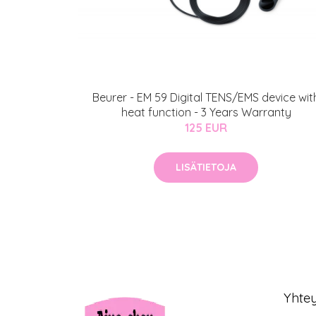
Beurer - EM 59 Digital TENS/EMS device wit
heat function - 3 Years Warranty
125 EUR
LISÄTIETOJA
Yhte