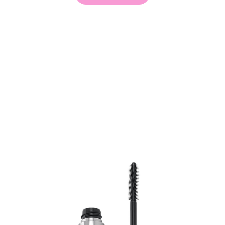
arjous