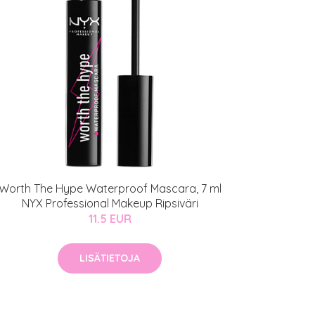
Worth The Hype Waterproof Mascara, 7 ml
NYX Professional Makeup Ripsiväri
11.5 EUR
LISÄTIETOJA