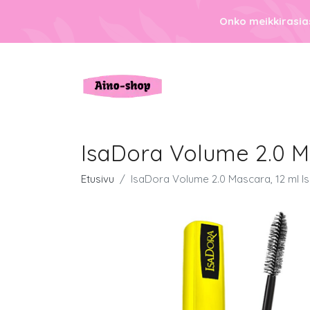
Onko meikkirasias
IsaDora Volume 2.0 Ma
Etusivu
IsaDora Volume 2.0 Mascara, 12 ml Is