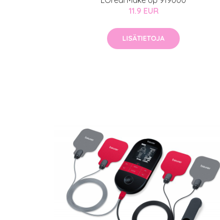
LOreal Make Up 919000
11.9 EUR
LISÄTIETOJA