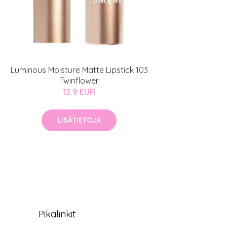
Luminous Moisture Matte Lipstick 103
Twinflower
12.9 EUR
LISÄTIETOJA
Pikalinkit