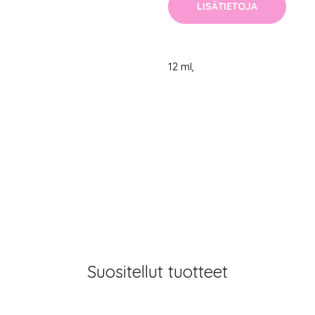
LISÄTIETOJA
12 ml,
Suositellut tuotteet