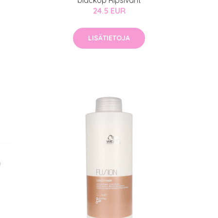
blackUp Ripsivärit
24.5 EUR
LISÄTIETOJA