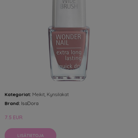
Kategoriat:
Meikit
,
Kynsilakat
Brand:
IsaDora
7.5 EUR
LISÄTIETOJA