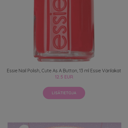
Essie Nail Polish, Cute As A Button, 13 ml Essie Värilakat
12.5 EUR
LISÄTIETOJA