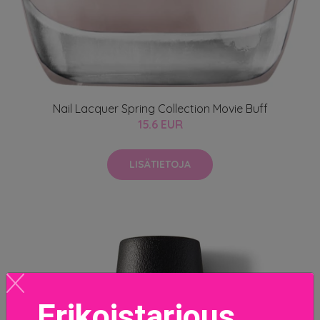
Nail Lacquer Spring Collection Movie Buff
15.6 EUR
LISÄTIETOJA
Erikoistarjous