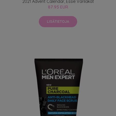
2021 Advent Calendar, Essie Värilakat
87.95 EUR
LISÄTIETOJA