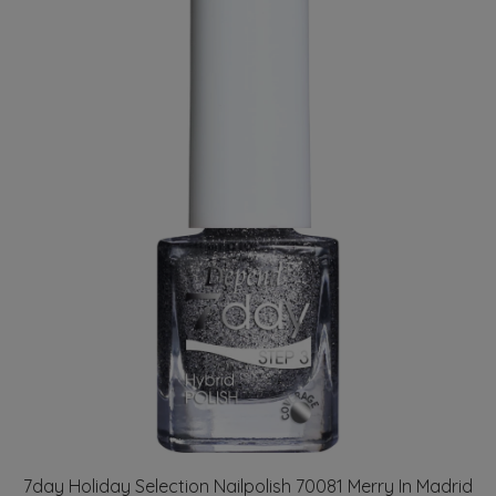
7day Holiday Selection Nailpolish 70081 Merry In Madrid