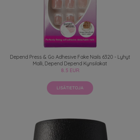
Depend Press & Go Adhesive Fake Nails 6320 - Lyhyt
Malli, Depend Depend Kynsilakat
8.5 EUR
LISÄTIETOJA