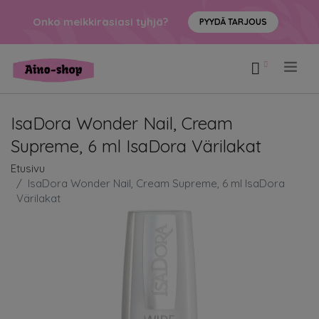
Onko meikkirasiasi tyhjä?
PYYDÄ TARJOUS
.
IsaDora Wonder Nail, Cream
Supreme, 6 ml IsaDora Värilakat
Etusivu
IsaDora Wonder Nail, Cream Supreme, 6 ml IsaDora
Värilakat