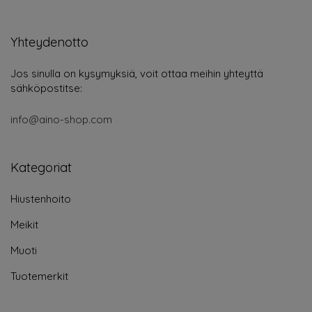
Yhteydenotto
Jos sinulla on kysymyksiä, voit ottaa meihin yhteyttä
sähköpostitse:
info@aino-shop.com
Kategoriat
Hiustenhoito
Meikit
Muoti
Tuotemerkit