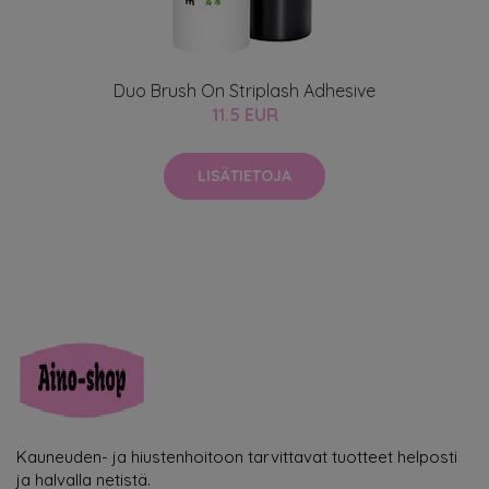
Duo Brush On Striplash Adhesive
11.5 EUR
LISÄTIETOJA
Kauneuden- ja hiustenhoitoon tarvittavat tuotteet helposti
ja halvalla netistä.