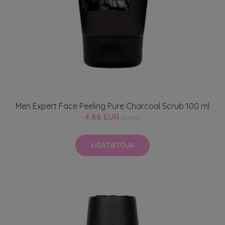
Men Expert Face Peeling Pure Charcoal Scrub 100 ml
4.88 EUR
6.1 EUR
LISÄTIETOJA