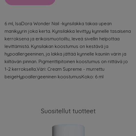
6 ml, IsaDora Wonder Nail -kynsilakka takaa upean
manikyyrin joka kerta. Kynsilakka levittyy kynnelle tasaisena
kerroksena ja erikoismuotoiltu, leveä sivellin helpottaa
levittämistä. Kynsilakan koostumus on kestävä ja
hypoallergeeninen, ja lakka jättää kynnelle kauniin värin ja
kiiltävän pinnan. Pigmenttipitoinen koostumus on riittävä jo
1-2 kerroksella.Väri: Cream Supreme - murrettu
beigeHypoallergeeninen koostumusKoko: 6 ml
Suositellut tuotteet