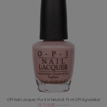
OPI Nail Lacquer, Put It In Neutral, 15 ml OPI Kynsilakat
12.71 EUR
16.95 EUR