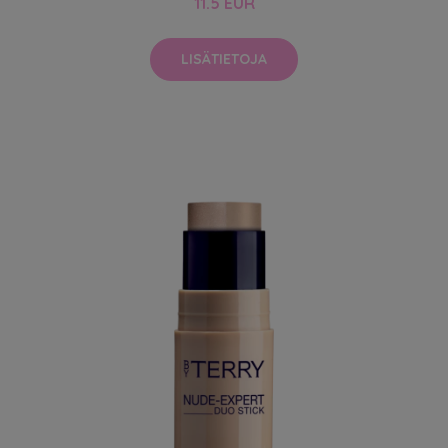
11.5 EUR
LISÄTIETOJA