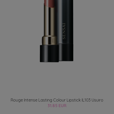
Rouge Intense Lasting Colour Lipstick IL103 Usuiro
31.85 EUR