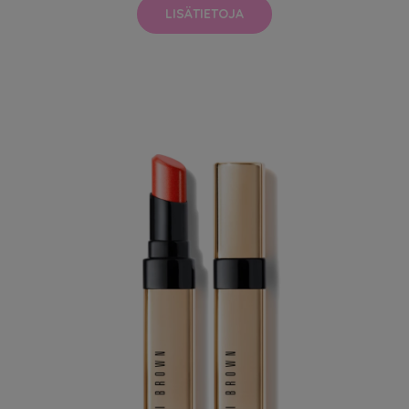
LISÄTIETOJA