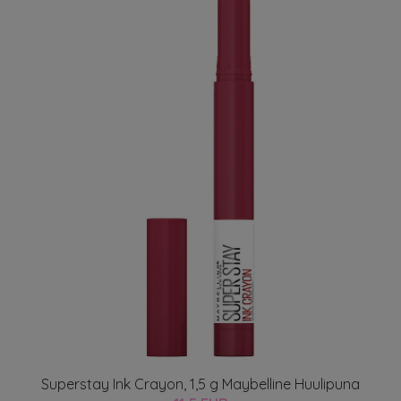
Superstay Ink Crayon, 1,5 g Maybelline Huulipuna