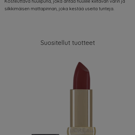
Kosteuttava huulipuna, joka antaa huulille kiiltävän värin ja
silkkimäisen mattapinnan, joka kestää useita tunteja.
Suositellut tuotteet