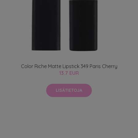
Color Riche Matte Lipstick 349 Paris Cherry
13.7 EUR
LISÄTIETOJA