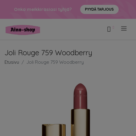
Onko meikkirasiasi tyhjä?
PYYDÄ TARJOUS
.
Joli Rouge 759 Woodberry
Etusivu
Joli Rouge 759 Woodberry