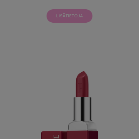
LISÄTIETOJA