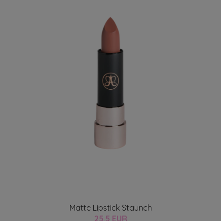
Matte Lipstick Staunch
25.5 EUR