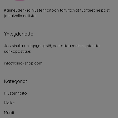
Kauneuden- ja hiustenhoitoon tarvittavat tuotteet helposti
ja halvalla netistä.
Yhteydenotto
Jos sinulla on kysymyksiä, voit ottaa meihin yhteyttä
sähköpostitse:
info@aino-shop.com
Kategoriat
Hiustenhoito
Meikit
Muoti