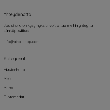
Yhteydenotto
Jos sinulla on kysymyksiä, voit ottaa meihin yhteyttä
sähköpostitse:
info@aino-shop.com
Kategoriat
Hiustenhoito
Meikit
Muoti
Tuotemerkit