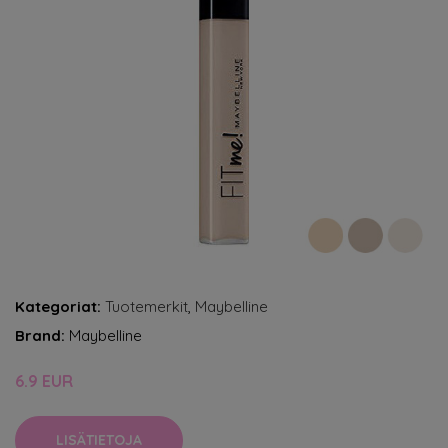
Kategoriat:
Tuotemerkit
,
Maybelline
Brand:
Maybelline
6.9 EUR
LISÄTIETOJA