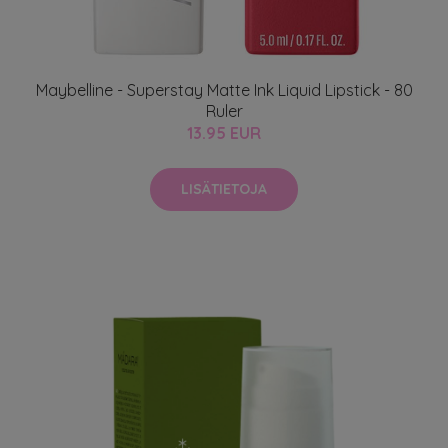
Maybelline - Superstay Matte Ink Liquid Lipstick - 80
Ruler
13.95 EUR
LISÄTIETOJA