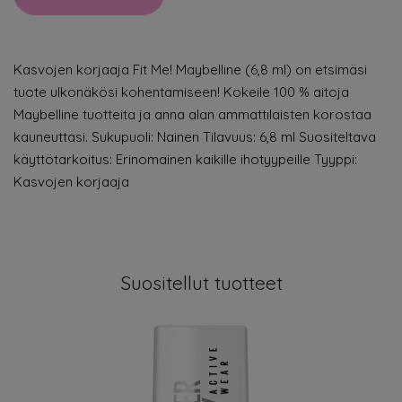
Kasvojen korjaaja Fit Me! Maybelline (6,8 ml) on etsimäsi
tuote ulkonäkösi kohentamiseen! Kokeile 100 % aitoja
Maybelline tuotteita ja anna alan ammattilaisten korostaa
kauneuttasi. Sukupuoli: Nainen Tilavuus: 6,8 ml Suositeltava
käyttötarkoitus: Erinomainen kaikille ihotyypeille Tyyppi:
Kasvojen korjaaja
Suositellut tuotteet