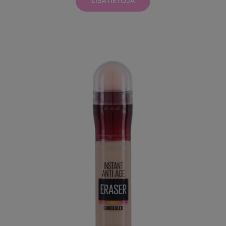
LISÄTIETOJA