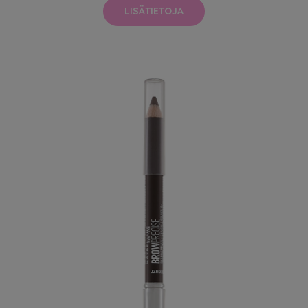
LISÄTIETOJA