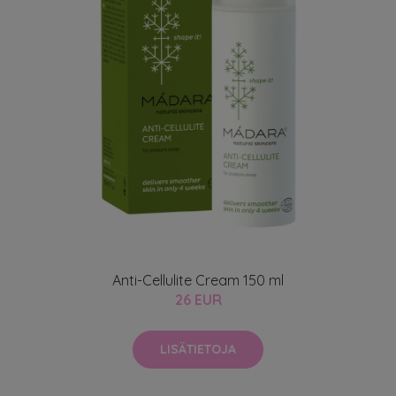
Anti-Cellulite Cream 150 ml
26 EUR
LISÄTIETOJA