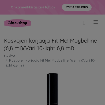
Onko meikkirasiasi tyhjä?
PYYDÄ TARJOUS
.
Kasvojen korjaaja Fit Me! Maybelline
(6,8 ml)(Väri 10-light 6,8 ml)
Etusivu
Kasvojen korjaaja Fit Me! Maybelline (6,8 ml)(Väri 10-
light 6,8 ml)