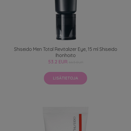
Shiseido Men Total Revitalizer Eye, 15 ml Shiseido
Ihonhoito
53.2 EUR
66.5 EUR
LISÄTIETOJA