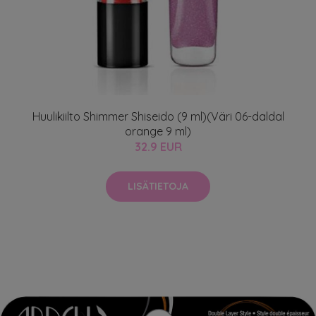
Huulikiilto Shimmer Shiseido (9 ml)(Väri 06-daldal
orange 9 ml)
32.9 EUR
LISÄTIETOJA