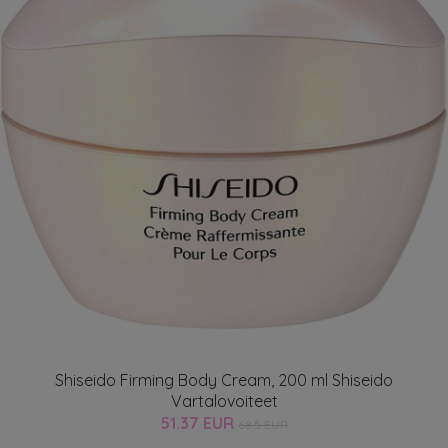
Shiseido Firming Body Cream, 200 ml Shiseido
Vartalovoiteet
51.37 EUR
68.5 EUR