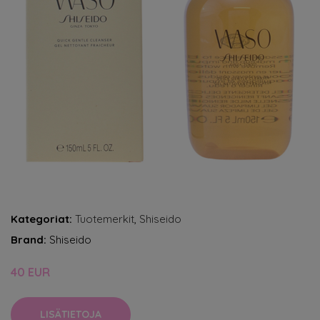
Kategoriat:
Tuotemerkit
,
Shiseido
Brand:
Shiseido
40 EUR
LISÄTIETOJA