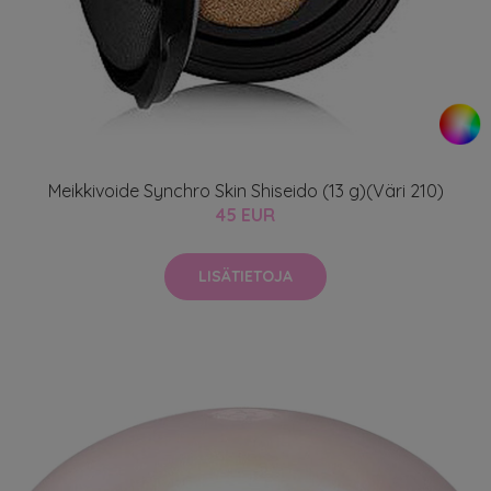
Meikkivoide Synchro Skin Shiseido (13 g)(Väri 210)
45 EUR
LISÄTIETOJA