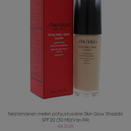
Nestemäinen meikin pohjustusaine Skin Glow Shiseido
SPF20 (30 Ml)(Väri R4)
48 EUR