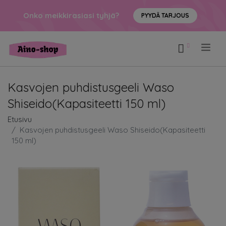
Onko meikkirasiasi tyhjä?
PYYDÄ TARJOUS
.
Kasvojen puhdistusgeeli Waso
Shiseido(Kapasiteetti 150 ml)
Etusivu
Kasvojen puhdistusgeeli Waso Shiseido(Kapasiteetti
150 ml)