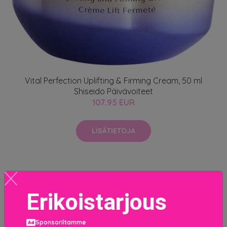
Vital Perfection Uplifting & Firming Cream, 50 ml
Shiseido Päivävoiteet
107.95 EUR
LISÄTIETOJA
Erikoistarjous
Sponsoriltamme