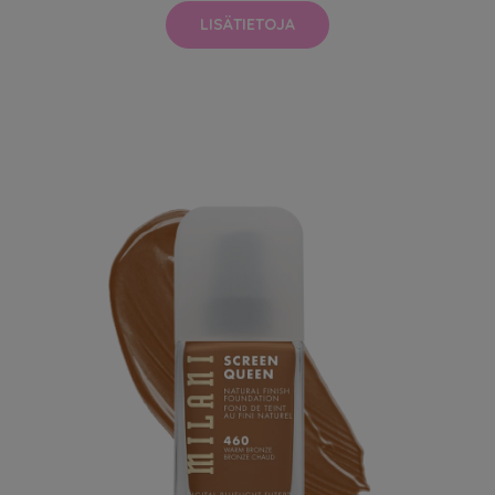
LISÄTIETOJA