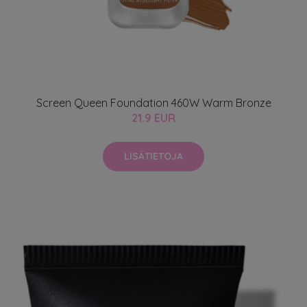
Screen Queen Foundation 460W Warm Bronze
21.9 EUR
LISÄTIETOJA