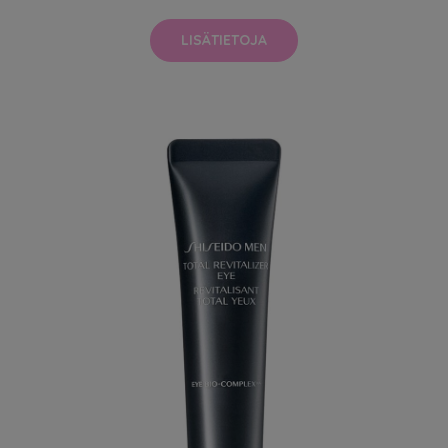
LISÄTIETOJA