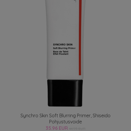
Synchro Skin Soft Blurring Primer, Shiseido
Pohjustusvoide
35.96 EUR
44.95 EUR