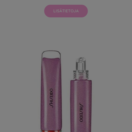
LISÄTIETOJA