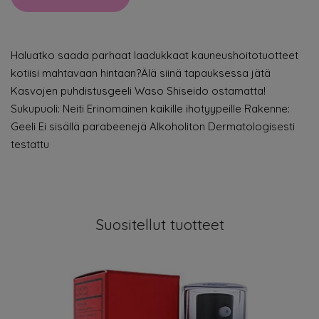
Haluatko saada parhaat laadukkaat kauneushoitotuotteet
kotiisi mahtavaan hintaan?Älä siinä tapauksessa jätä
Kasvojen puhdistusgeeli Waso Shiseido ostamatta!
Sukupuoli: Neiti Erinomainen kaikille ihotyypeille Rakenne:
Geeli Ei sisällä parabeenejä Alkoholiton Dermatologisesti
testattu
Suositellut tuotteet