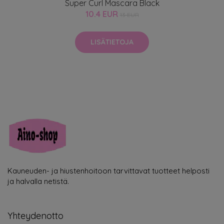
Super Curl Mascara Black
10.4 EUR
13 EUR
LISÄTIETOJA
Kauneuden- ja hiustenhoitoon tarvittavat tuotteet helposti
ja halvalla netistä.
Yhteydenotto