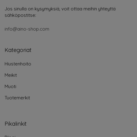
Jos sinulla on kysymyksiä, voit ottaa meihin yhteyttä
sähköpostitse:
info@aino-shop.com
Kategoriat
Hiustenhoito
Meikit
Muoti
Tuotemerkit
Pikalinkit