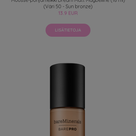
(Väri 50 - Sun bronze)
13.9 EUR
LISÄTIETOJA