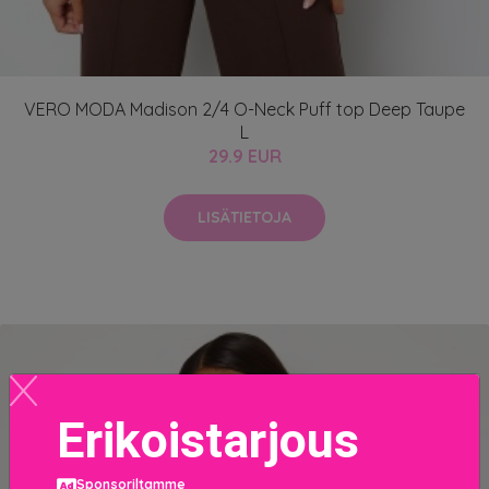
VERO MODA Madison 2/4 O-Neck Puff top Deep Taupe
L
29.9 EUR
LISÄTIETOJA
Erikoistarjous
Sponsoriltamme