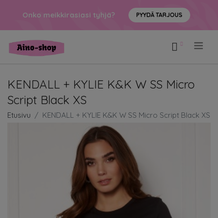
Onko meikkirasiasi tyhjä?
PYYDÄ TARJOUS
.
KENDALL + KYLIE K&K W SS Micro
Script Black XS
Etusivu
KENDALL + KYLIE K&K W SS Micro Script Black XS