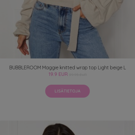
BUBBLEROOM Maggie knitted wrap top Light beige L
19.9 EUR
39.95 EUR
LISÄTIETOJA