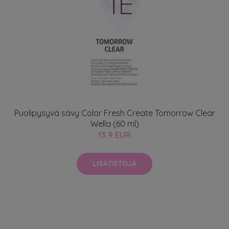
Puolipysyvä sävy Color Fresh Create Tomorrow Clear
Wella (60 ml)
13.9 EUR
LISÄTIETOJA