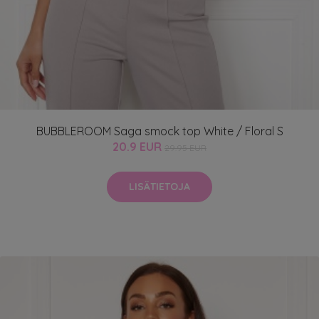
BUBBLEROOM Saga smock top White / Floral S
20.9 EUR
29.95 EUR
LISÄTIETOJA