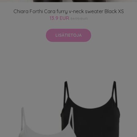
Chiara Forthi Cara furry v-neck sweater Black XS
13.9 EUR
34.95 EUR
LISÄTIETOJA