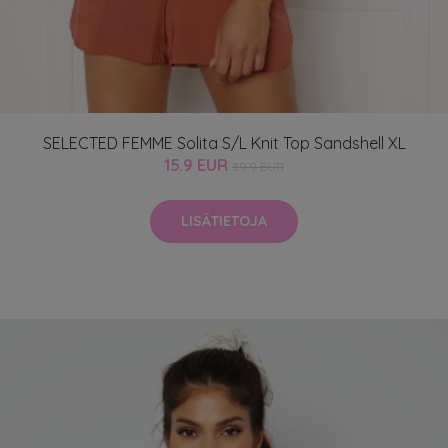
SELECTED FEMME Solita S/L Knit Top Sandshell XL
15.9 EUR
39.9 EUR
LISÄTIETOJA