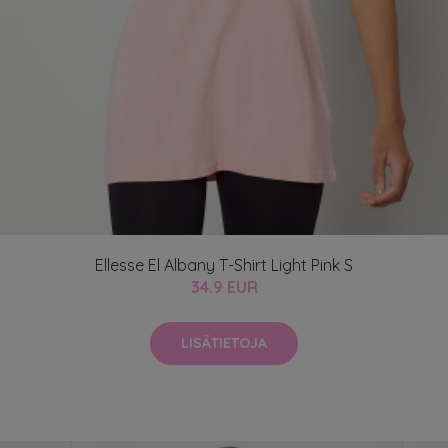
Ellesse El Albany T-Shirt Light Pink S
34.9 EUR
LISÄTIETOJA