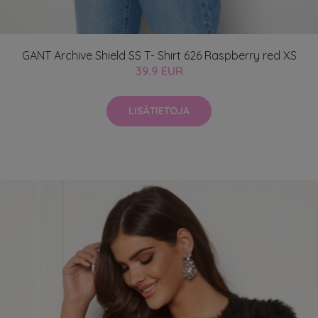
GANT Archive Shield SS T- Shirt 626 Raspberry red XS
39.9 EUR
LISÄTIETOJA