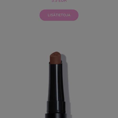
5.5 EUR
LISÄTIETOJA