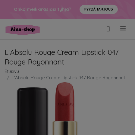
Onko meikkirasiasi tyhjä?
PYYDÄ TARJOUS
.
L'Absolu Rouge Cream Lipstick 047
Rouge Rayonnant
Etusivu
L'Absolu Rouge Cream Lipstick 047 Rouge Rayonnant