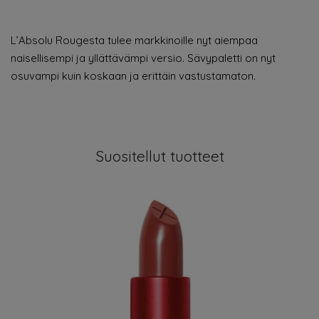
L’Absolu Rougesta tulee markkinoille nyt aiempaa
naisellisempi ja yllättävämpi versio. Sävypaletti on nyt
osuvampi kuin koskaan ja erittäin vastustamaton.
Suositellut tuotteet