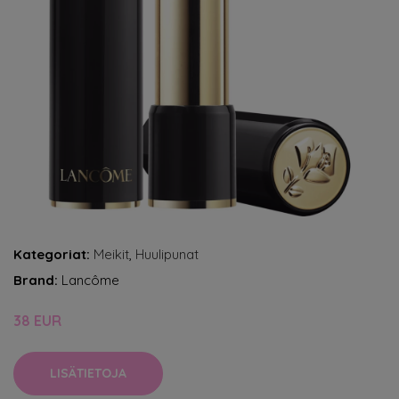
Kategoriat:
Meikit
,
Huulipunat
Brand:
Lancôme
38 EUR
LISÄTIETOJA