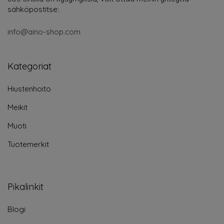
sähköpostitse:
info@aino-shop.com
Kategoriat
Hiustenhoito
Meikit
Muoti
Tuotemerkit
Pikalinkit
Blogi