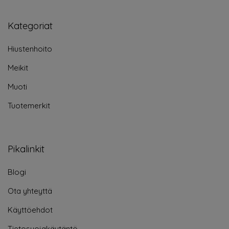
Kategoriat
Hiustenhoito
Meikit
Muoti
Tuotemerkit
Pikalinkit
Blogi
Ota yhteyttä
Käyttöehdot
Tietosuojakäytäntö