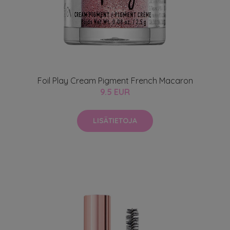
Foil Play Cream Pigment French Macaron
9.5 EUR
LISÄTIETOJA