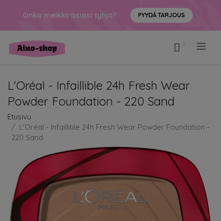
Onko meikkirasiasi tyhjä?
PYYDÄ TARJOUS
.
L'Oréal - Infaillible 24h Fresh Wear
Powder Foundation - 220 Sand
Etusivu
L'Oréal - Infaillible 24h Fresh Wear Powder Foundation -
220 Sand