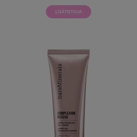
LISÄTIETOJA