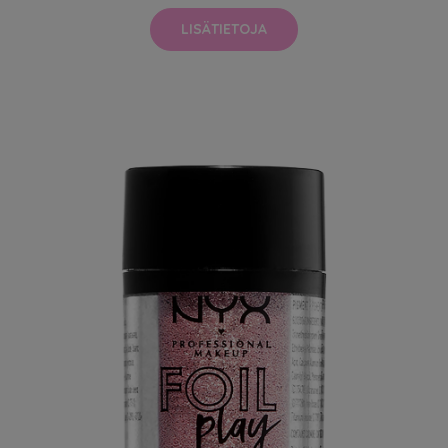
LISÄTIETOJA