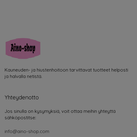
Kauneuden- ja hiustenhoitoon tarvittavat tuotteet helposti
ja halvalla netistä.
Yhteydenotto
Jos sinulla on kysymyksiä, voit ottaa meihin yhteyttä
sähköpostitse:
info@aino-shop.com