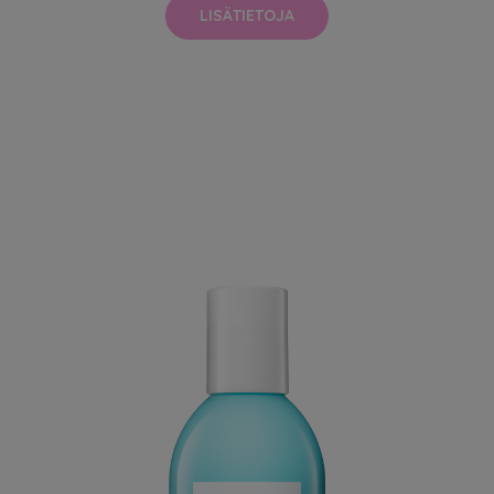
LISÄTIETOJA