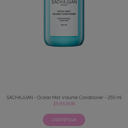
SACHAJUAN - Ocean Mist Volume Conditioner - 250 ml
23.95 EUR
LISÄTIETOJA