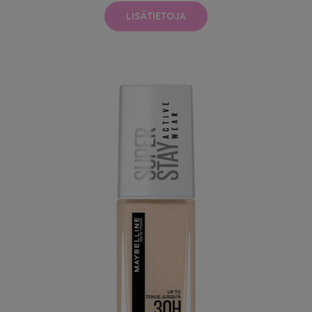
LISÄTIETOJA