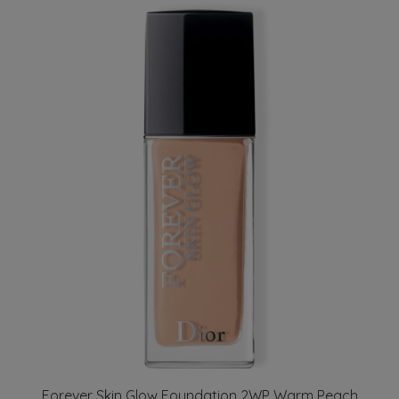
Forever Skin Glow Foundation 2WP Warm Peach