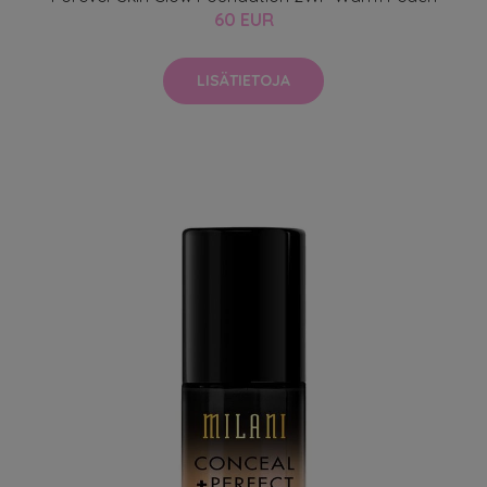
60 EUR
LISÄTIETOJA