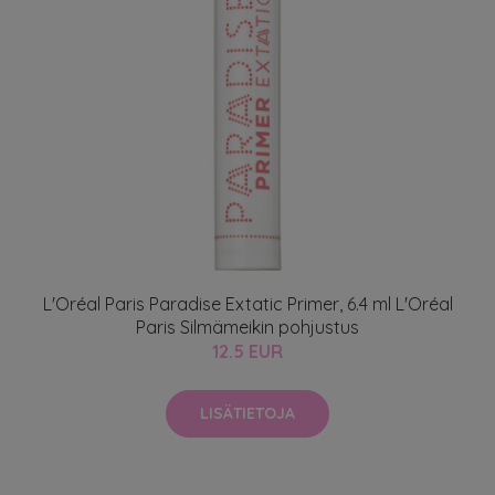
L'Oréal Paris Paradise Extatic Primer, 6.4 ml L'Oréal
Paris Silmämeikin pohjustus
12.5 EUR
LISÄTIETOJA