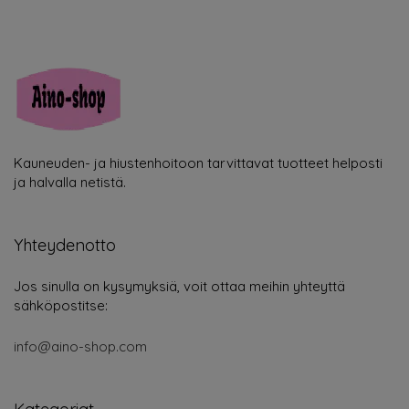
Kauneuden- ja hiustenhoitoon tarvittavat tuotteet helposti
ja halvalla netistä.
Yhteydenotto
Jos sinulla on kysymyksiä, voit ottaa meihin yhteyttä
sähköpostitse:
info@aino-shop.com