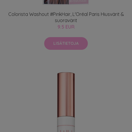
Colorista Washout #PinkHair, L'Oréal Paris Hiusvärit &
suoravärit
9.5 EUR
LISÄTIETOJA