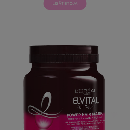
LISÄTIETOJA