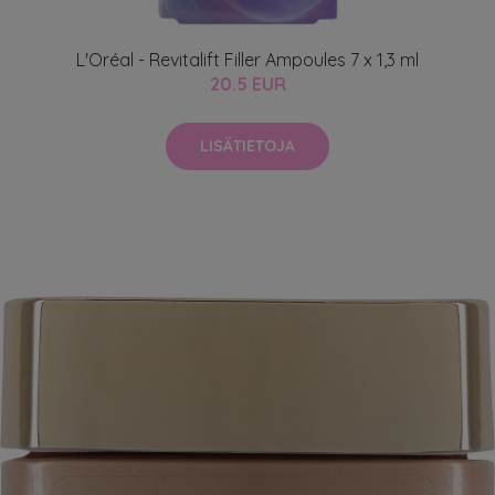
L'Oréal - Revitalift Filler Ampoules 7 x 1,3 ml
20.5 EUR
LISÄTIETOJA