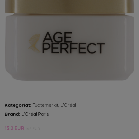
Kategoriat:
Tuotemerkit
,
L'Oréal
Brand:
L'Oréal Paris
13.2 EUR
16.5 EUR