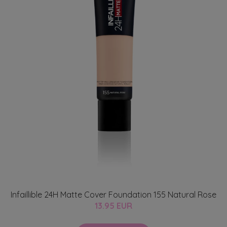
Infaillible 24H Matte Cover Foundation 155 Natural Rose
13.95 EUR