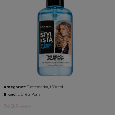
Kategoriat:
Tuotemerkit
,
L'Oréal
Brand:
L'Oréal Paris
7.6 EUR
9.5 EUR