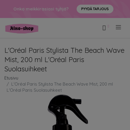
Onko meikkirasiasi tyhjä?
PYYDÄ TARJOUS
.
L'Oréal Paris Stylista The Beach Wave
Mist, 200 ml L'Oréal Paris
Suolasuihkeet
Etusivu
L'Oréal Paris Stylista The Beach Wave Mist, 200 ml
L'Oréal Paris Suolasuihkeet