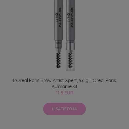
L'Oréal Paris Brow Artist Xpert, 9.6 g L'Oréal Paris
Kulmameikit
11.5 EUR
LISÄTIETOJA