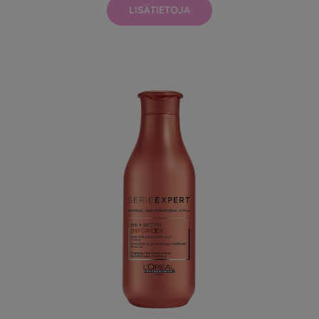
LISÄTIETOJA