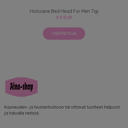
Hoitoaine Bed Head For Men Tigi
9.9 EUR
LISÄTIETOJA
Kauneuden- ja hiustenhoitoon tarvittavat tuotteet helposti
ja halvalla netistä.