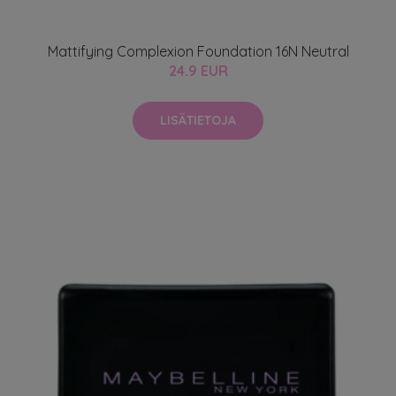
Mattifying Complexion Foundation 16N Neutral
24.9 EUR
LISÄTIETOJA