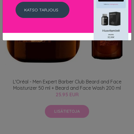
KATSO TARJOUS
L'Oréal - Men Expert Barber Club Beard and Face
Moisturizer 50 ml + Beard and Face Wash 200 ml
25.95 EUR
LISÄTIETOJA