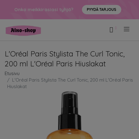
Onko meikkirasiasi tyhjä?
PYYDÄ TARJOUS
.
L'Oréal Paris Stylista The Curl Tonic,
200 ml L'Oréal Paris Hiuslakat
Etusivu
L'Oréal Paris Stylista The Curl Tonic, 200 ml L'Oréal Paris
Hiuslakat