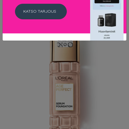
KATSO TARJOUS