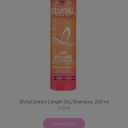
Elvital Dream Length Dry Shampoo 200 ml
6 EUR
LISÄTIETOJA