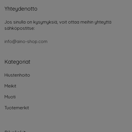
Yhteydenotto
Jos sinulla on kysymyksiä, voit ottaa meihin yhteyttä
sähköpostitse:
info@aino-shop.com
Kategoriat
Hiustenhoito
Meikit
Muoti
Tuotemerkit