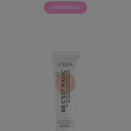
LISÄTIETOJA