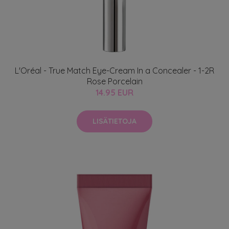
L'Oréal - True Match Eye-Cream In a Concealer - 1-2R
Rose Porcelain
14.95 EUR
LISÄTIETOJA