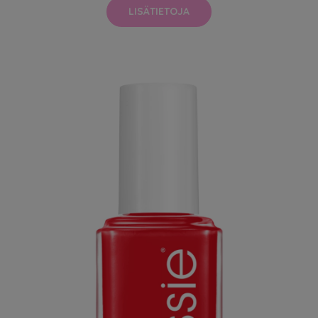
LISÄTIETOJA