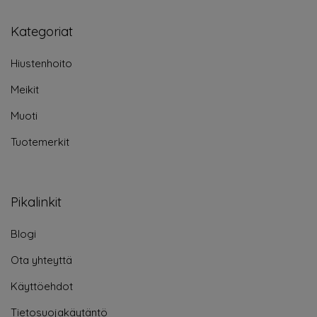
Kategoriat
Hiustenhoito
Meikit
Muoti
Tuotemerkit
Pikalinkit
Blogi
Ota yhteyttä
Käyttöehdot
Tietosuojakäytäntö