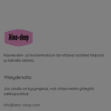
Kauneuden- ja hiustenhoitoon tarvittavat tuotteet helposti
ja halvalla netistä.
Yhteydenotto
Jos sinulla on kysymyksiä, voit ottaa meihin yhteyttä
sähköpostitse:
info@aino-shop.com