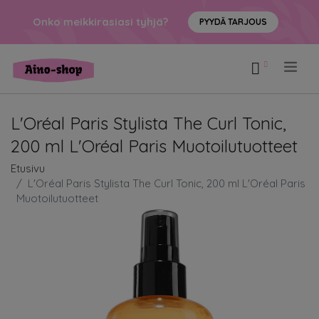
Onko meikkirasiasi tyhjä?
PYYDÄ TARJOUS
.
L'Oréal Paris Stylista The Curl Tonic,
200 ml L'Oréal Paris Muotoilutuotteet
Etusivu
L'Oréal Paris Stylista The Curl Tonic, 200 ml L'Oréal Paris
Muotoilutuotteet