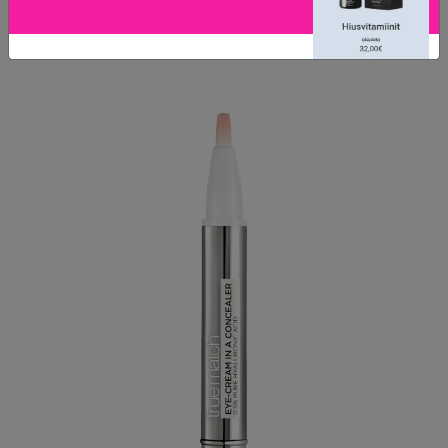
LISÄTIETOJA