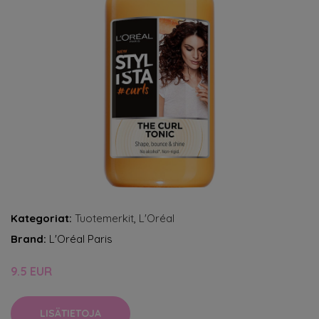
Kategoriat:
Tuotemerkit
,
L'Oréal
Brand:
L'Oréal Paris
9.5 EUR
LISÄTIETOJA