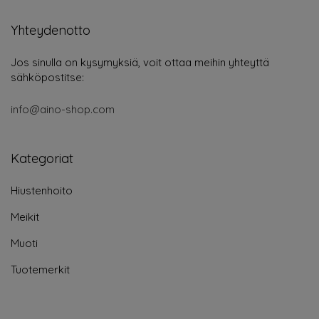
Yhteydenotto
Jos sinulla on kysymyksiä, voit ottaa meihin yhteyttä
sähköpostitse:
info@aino-shop.com
Kategoriat
Hiustenhoito
Meikit
Muoti
Tuotemerkit