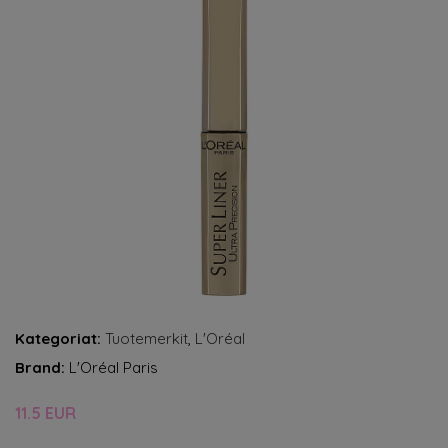
Kategoriat:
Tuotemerkit
,
L'Oréal
Brand:
L'Oréal Paris
11.5 EUR