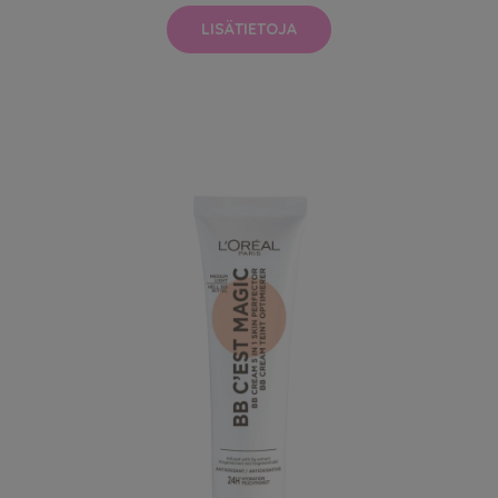
LISÄTIETOJA