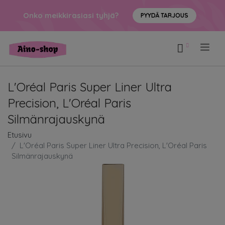
Onko meikkirasiasi tyhjä?
PYYDÄ TARJOUS
.
L'Oréal Paris Super Liner Ultra
Precision, L'Oréal Paris
Silmänrajauskynä
Etusivu
L'Oréal Paris Super Liner Ultra Precision, L'Oréal Paris
Silmänrajauskynä