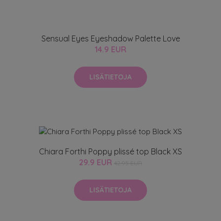
Sensual Eyes Eyeshadow Palette Love
14.9 EUR
LISÄTIETOJA
Chiara Forthi Poppy plissé top Black XS
29.9 EUR
42.95 EUR
LISÄTIETOJA