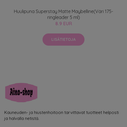
Huulipuna Superstay Matte Maybelline(Väri 175-
ringleader 5 ml)
8.9 EUR
LISÄTIETOJA
Kauneuden- ja hiustenhoitoon tarvittavat tuotteet helposti
ja halvalla netistä.