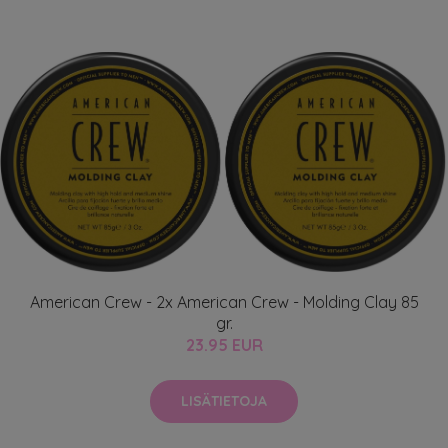
American Crew - 2x American Crew - Molding Clay 85
gr.
23.95 EUR
LISÄTIETOJA