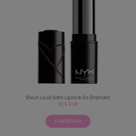
Shout Loud Satin Lipstick So Dramatic
10.9 EUR
LISÄTIETOJA