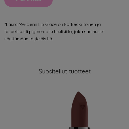
“Laura Mercierin Lip Glace on korkeakiiltoinen ja
täydellisesti pigmentoitu huulikiilto, joka saa huulet
näyttämään täyteläisiltä.
Suositellut tuotteet