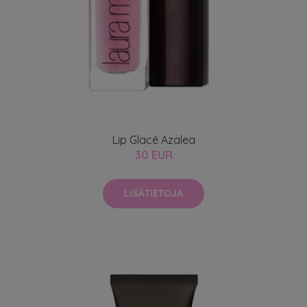
Lip Glacé Azalea
30 EUR
LISÄTIETOJA