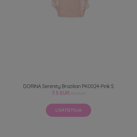
DORINA Serenity Brazilian PK0024-Pink S
7.5 EUR
18.9 EUR
LISÄTIETOJA