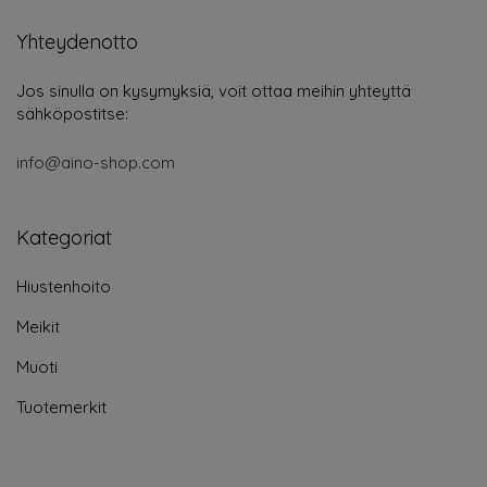
Yhteydenotto
Jos sinulla on kysymyksiä, voit ottaa meihin yhteyttä
sähköpostitse:
info@aino-shop.com
Kategoriat
Hiustenhoito
Meikit
Muoti
Tuotemerkit