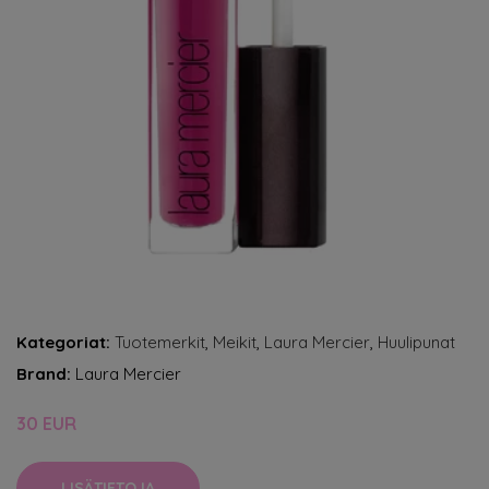
Kategoriat:
Tuotemerkit
,
Meikit
,
Laura Mercier
,
Huulipunat
Brand:
Laura Mercier
30 EUR
LISÄTIETOJA