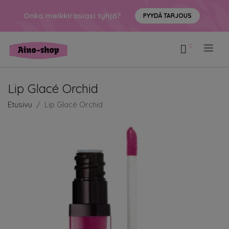
Onko meikkirasiasi tyhjä?
PYYDÄ TARJOUS
.
Lip Glacé Orchid
Etusivu
Lip Glacé Orchid