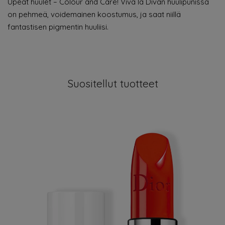
Upeat huulet – Colour and Care! Viva la Divan huulipunissa
on pehmeä, voidemainen koostumus, ja saat niillä
fantastisen pigmentin huuliisi.
Suositellut tuotteet