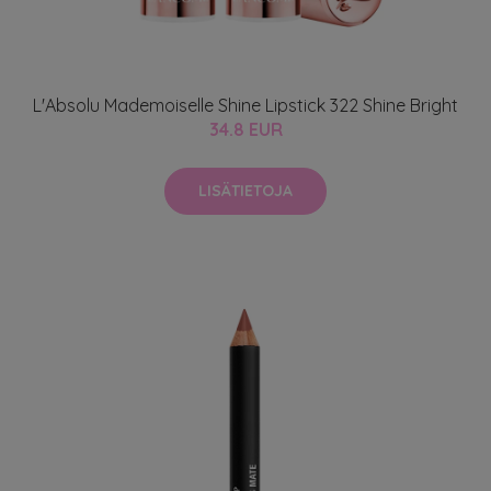
L'Absolu Mademoiselle Shine Lipstick 322 Shine Bright
34.8 EUR
LISÄTIETOJA