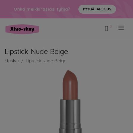
Onko meikkirasiasi tyhjä?
PYYDÄ TARJOUS
.
Lipstick Nude Beige
Etusivu
Lipstick Nude Beige