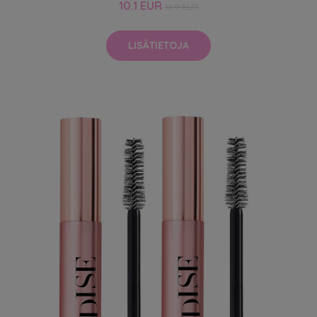
10.1 EUR
16.9 EUR
LISÄTIETOJA