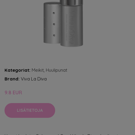
Kategoriat:
Meikit
,
Huulipunat
Brand:
Viva La Diva
9.8 EUR
LISÄTIETOJA