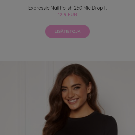
Expressie Nail Polish 250 Mic Drop It
12.9 EUR
LISÄTIETOJA