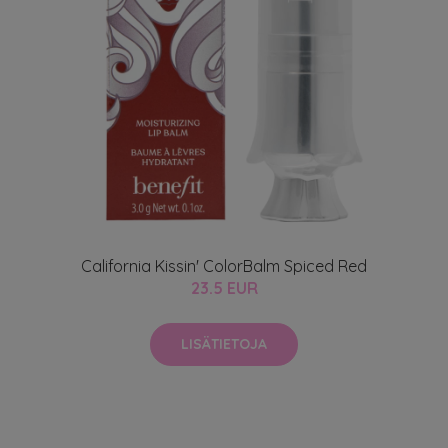
California Kissin' ColorBalm Spiced Red
23.5 EUR
LISÄTIETOJA