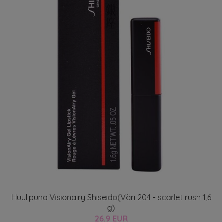
Huulipuna Visionairy Shiseido(Väri 204 - scarlet rush 1,6
g)
26.9 EUR