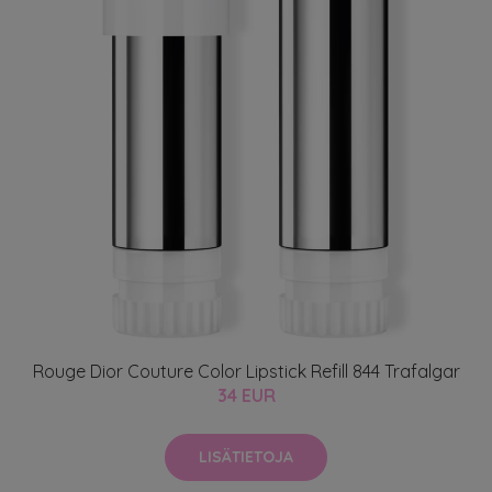
Rouge Dior Couture Color Lipstick Refill 844 Trafalgar
34 EUR
LISÄTIETOJA