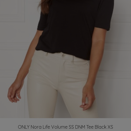
ONLY Nora Life Volume SS DNM Tee Black XS