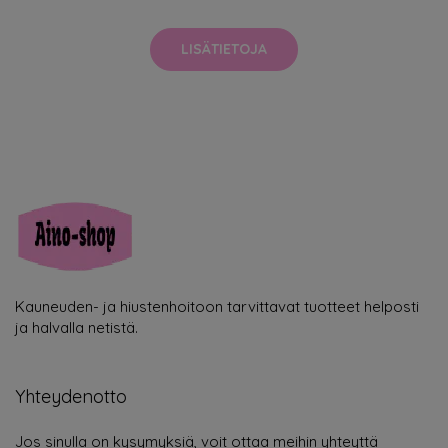
LISÄTIETOJA
Kauneuden- ja hiustenhoitoon tarvittavat tuotteet helposti
ja halvalla netistä.
Yhteydenotto
Jos sinulla on kysymyksiä, voit ottaa meihin yhteyttä