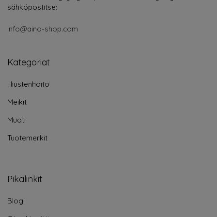
sähköpostitse:
info@aino-shop.com
Kategoriat
Hiustenhoito
Meikit
Muoti
Tuotemerkit
Pikalinkit
Blogi