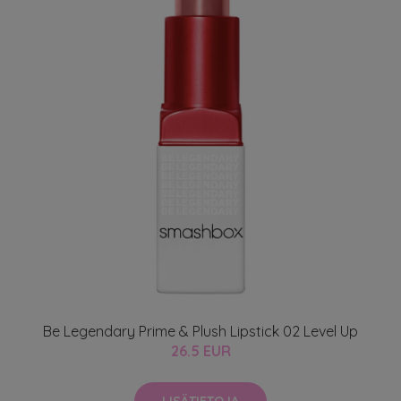
Be Legendary Prime & Plush Lipstick 02 Level Up
26.5 EUR
LISÄTIETOJA