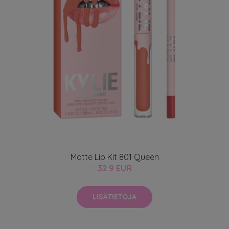
Matte Lip Kit 801 Queen
32.9 EUR
LISÄTIETOJA