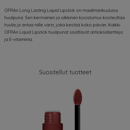
OFRAn Long Lasting Liquid Lipstick on maailmankuuluisa
huulipuna. Sen kermainen ja silkkinen koostumus kosteuttaa
huulia ja antaa niille värin, joka kestää koko päivän. Kaikki
OFRAn Liquid Lipstick huulipunat sisältävät antioksidantteja
ja E-vitamiinia.
Suositellut tuotteet