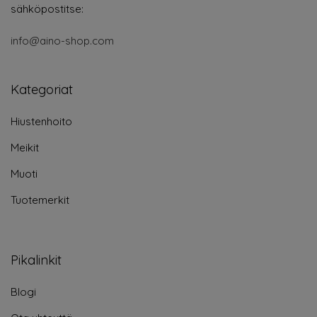
sähköpostitse:
info@aino-shop.com
Kategoriat
Hiustenhoito
Meikit
Muoti
Tuotemerkit
Pikalinkit
Blogi