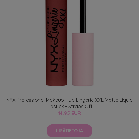
NYX Professional Makeup - Lip Lingerie XXL Matte Liquid
Lipstick - Straps Off
14.95 EUR
LISÄTIETOJA