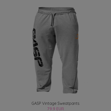
GASP Vintage Sweatpants
79.9 EUR