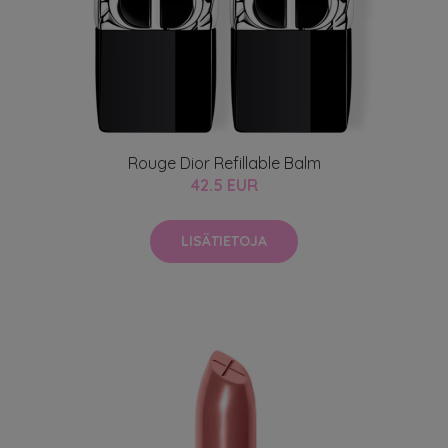
Rouge Dior Refillable Balm
42.5 EUR
LISÄTIETOJA