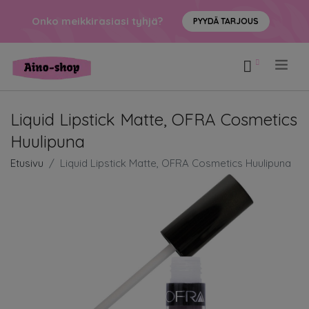
Onko meikkirasiasi tyhjä?
PYYDÄ TARJOUS
.
Liquid Lipstick Matte, OFRA Cosmetics
Huulipuna
Etusivu
Liquid Lipstick Matte, OFRA Cosmetics Huulipuna