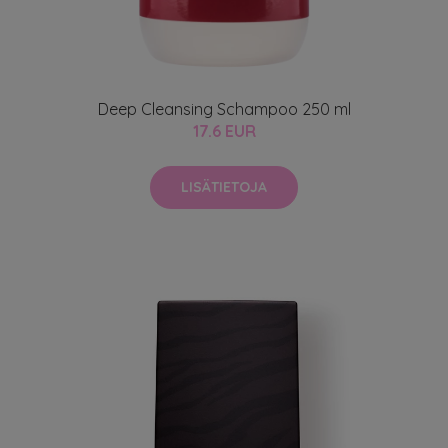
Deep Cleansing Schampoo 250 ml
17.6 EUR
LISÄTIETOJA