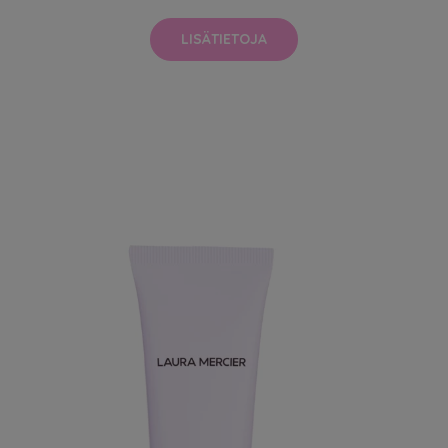
LISÄTIETOJA