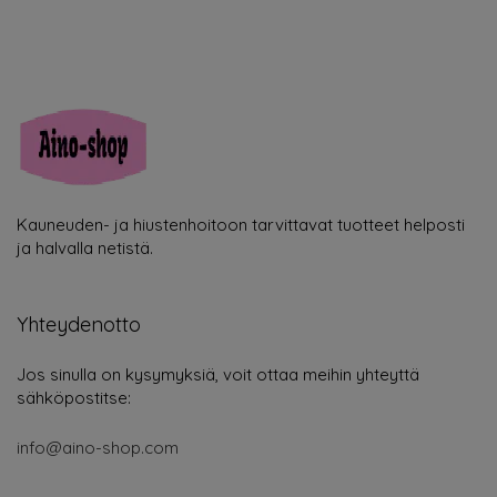
Kauneuden- ja hiustenhoitoon tarvittavat tuotteet helposti
ja halvalla netistä.
Yhteydenotto
Jos sinulla on kysymyksiä, voit ottaa meihin yhteyttä
sähköpostitse:
info@aino-shop.com