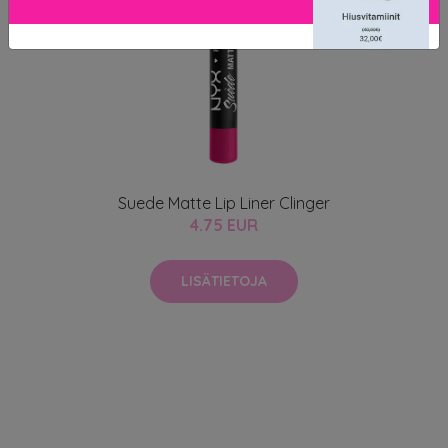
Suede Matte Lip Liner Clinger
4.75 EUR
LISÄTIETOJA