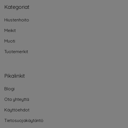
Kategoriat
Hiustenhoito
Meikit
Muoti
Tuotemerkit
Pikalinkit
Blogi
Ota yhteyttä
Käyttöehdot
Tietosuojakäytäntö