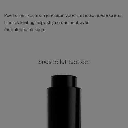
Pue huulesi kauniisiin ja eloisiin väreihin! Liquid Suede Cream
Lipstick levittyy helposti ja antaa näyttävän
mattalopputuloksen.
Suositellut tuotteet