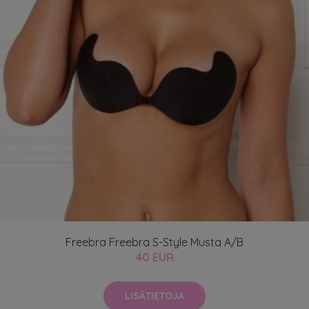
Freebra Freebra S-Style Musta A/B
40 EUR
LISÄTIETOJA