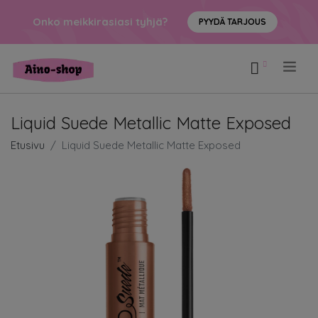
Onko meikkirasiasi tyhjä?
PYYDÄ TARJOUS
.
Liquid Suede Metallic Matte Exposed
Etusivu
Liquid Suede Metallic Matte Exposed