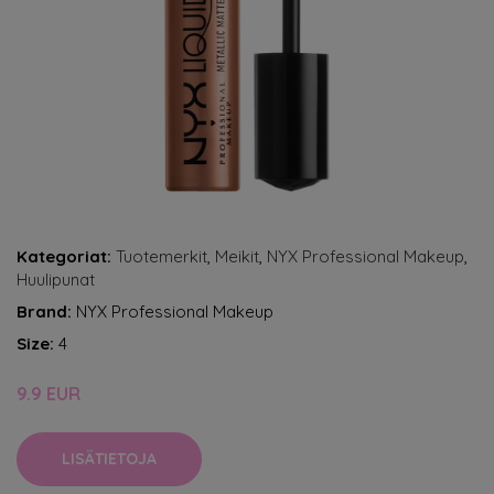
Kategoriat:
Tuotemerkit
,
Meikit
,
NYX Professional Makeup
,
Huulipunat
Brand:
NYX Professional Makeup
Size:
4
9.9 EUR
LISÄTIETOJA