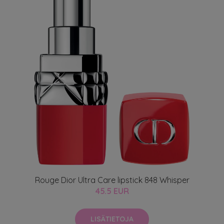
Rouge Dior Ultra Care lipstick 848 Whisper
45.5 EUR
LISÄTIETOJA