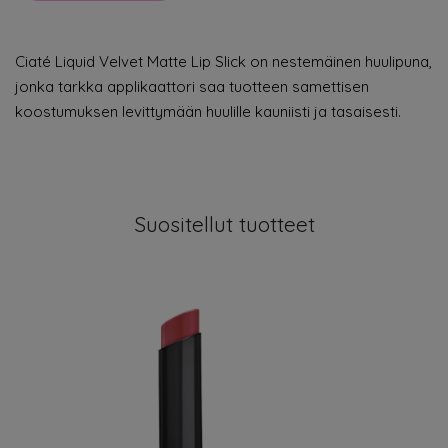
Ciaté Liquid Velvet Matte Lip Slick on nestemäinen huulipuna,
jonka tarkka applikaattori saa tuotteen samettisen
koostumuksen levittymään huulille kauniisti ja tasaisesti.
Suositellut tuotteet