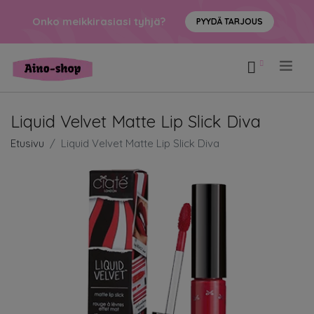
Onko meikkirasiasi tyhjä?
PYYDÄ TARJOUS
.
Liquid Velvet Matte Lip Slick Diva
Etusivu
Liquid Velvet Matte Lip Slick Diva