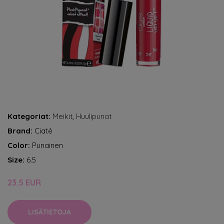
Kategoriat:
Meikit
,
Huulipunat
Brand:
Ciaté
Color:
Punainen
Size:
6.5
23.5 EUR
LISÄTIETOJA