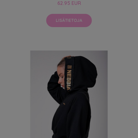
62.95 EUR
LISÄTIETOJA