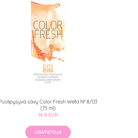
Puolipysyvä sävy Color Fresh Wella Nº 8/03
(75 ml)
14.9 EUR
LISÄTIETOJA