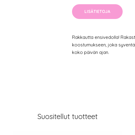
LISÄTIETOJA
Rakkautta ensivedolla! Rakast
koostumukseen, joka syventää 
koko päivän ajan.
Suositellut tuotteet