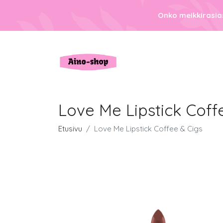
Onko meikkirasias
Love Me Lipstick Coff
Etusivu
Love Me Lipstick Coffee & Cigs