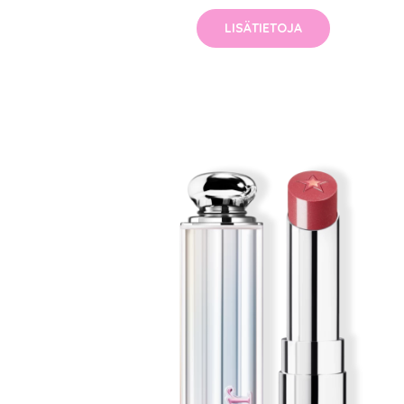
LISÄTIETOJA