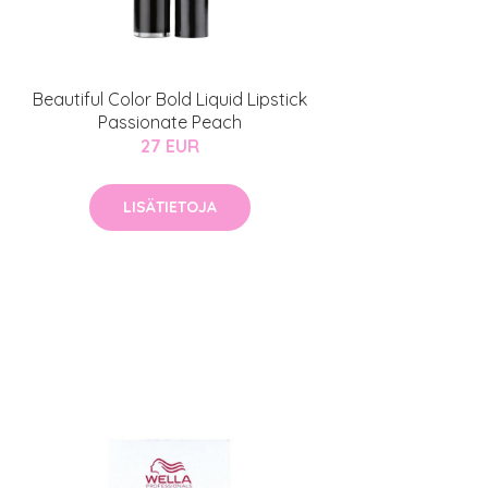
Beautiful Color Bold Liquid Lipstick
Passionate Peach
27 EUR
LISÄTIETOJA