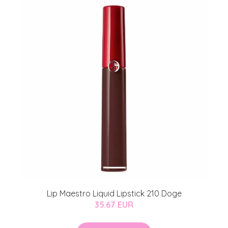
Lip Maestro Liquid Lipstick 210 Doge
35.67 EUR