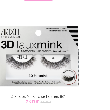
3D Faux Mink False Lashes 861
7.6 EUR
9.5 EUR