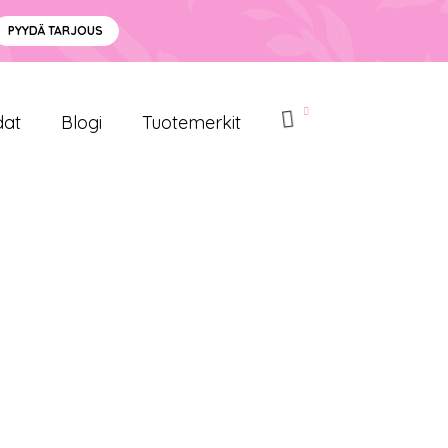
PYYDÄ TARJOUS
dat
Blogi
Tuotemerkit