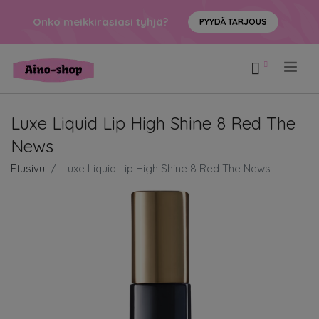
Onko meikkirasiasi tyhjä?
PYYDÄ TARJOUS
.
Luxe Liquid Lip High Shine 8 Red The
News
Etusivu
Luxe Liquid Lip High Shine 8 Red The News