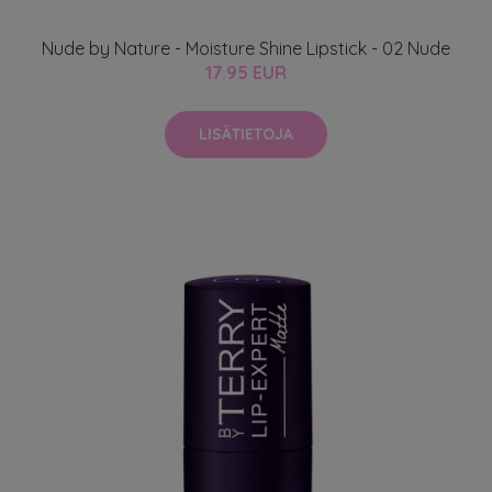
Nude by Nature - Moisture Shine Lipstick - 02 Nude
17.95 EUR
LISÄTIETOJA