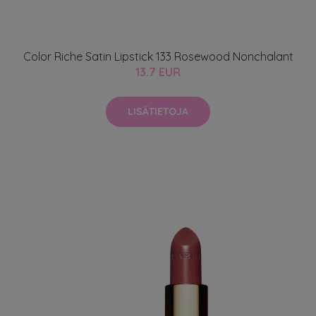
Color Riche Satin Lipstick 133 Rosewood Nonchalant
13.7 EUR
LISÄTIETOJA