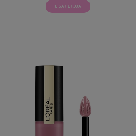
LISÄTIETOJA