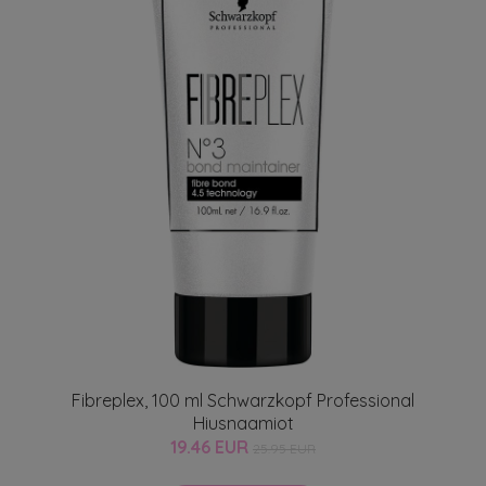
Fibreplex, 100 ml Schwarzkopf Professional
Hiusnaamiot
19.46 EUR
25.95 EUR