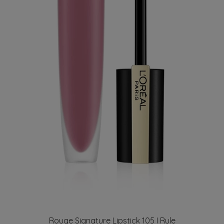
Rouge Signature Lipstick 105 I Rule