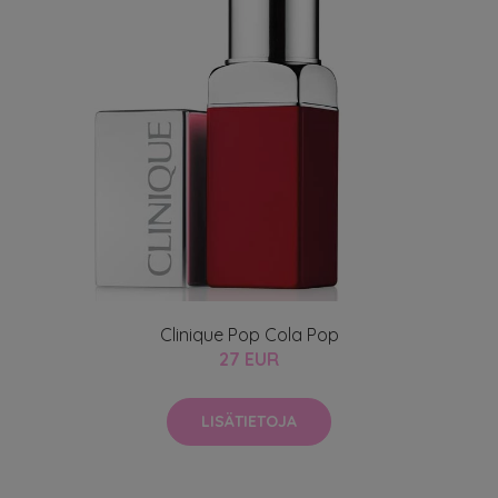
Clinique Pop Cola Pop
27 EUR
LISÄTIETOJA