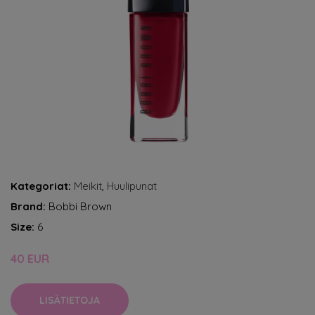
Kategoriat:
Meikit
,
Huulipunat
Brand:
Bobbi Brown
Size:
6
40 EUR
LISÄTIETOJA