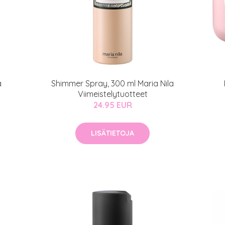
a
Shimmer Spray, 300 ml Maria Nila
Viimeistelytuotteet
24.95 EUR
LISÄTIETOJA