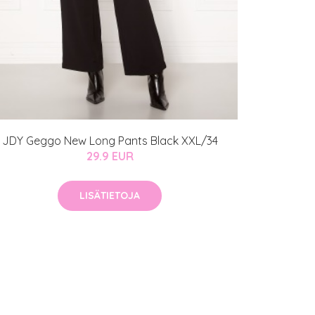
JDY Geggo New Long Pants Black XXL/34
29.9 EUR
LISÄTIETOJA