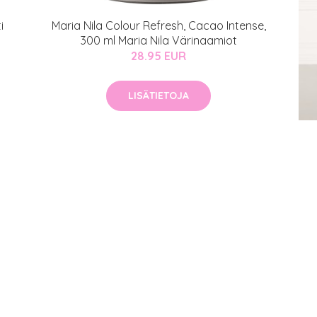
i
Maria Nila Colour Refresh, Cacao Intense,
300 ml Maria Nila Värinaamiot
28.95 EUR
LISÄTIETOJA