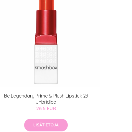
Be Legendary Prime & Plush Lipstick 23
Unbridled
26.5 EUR
LISÄTIETOJA