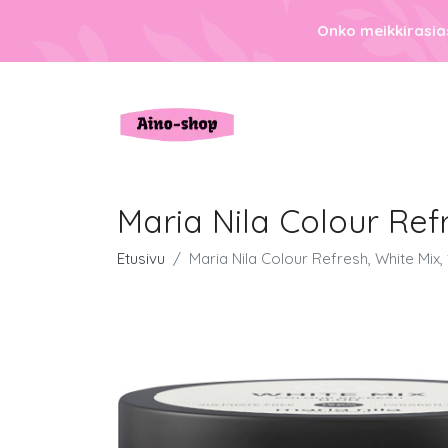
Onko meikkirasias
Maria Nila Colour Ref
Etusivu
Maria Nila Colour Refresh, White Mix,