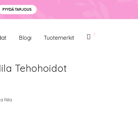
PYYDÄ TARJOUS
dat
Blogi
Tuotemerkit
Nila Tehohoidot
a Nila