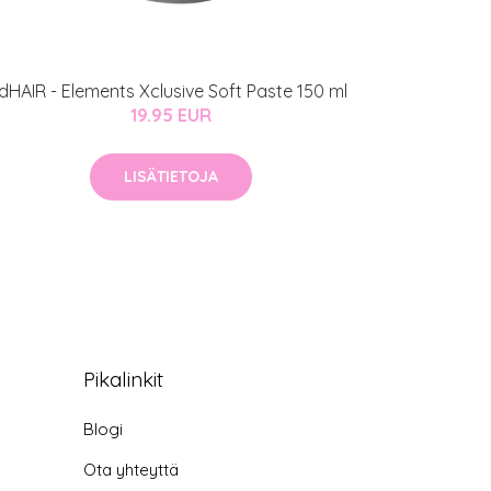
IdHAIR - Elements Xclusive Soft Paste 150 ml
19.95 EUR
LISÄTIETOJA
Pikalinkit
Blogi
Ota yhteyttä