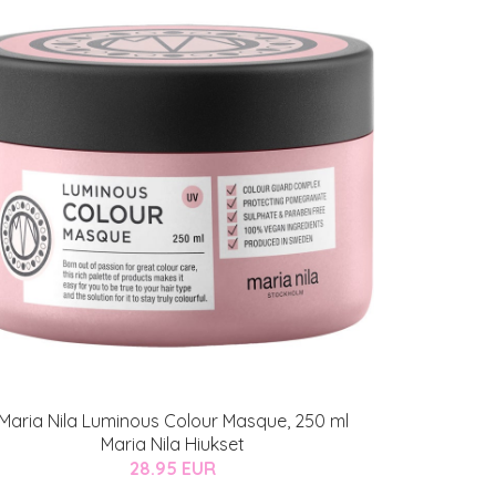
Maria Nila Luminous Colour Masque, 250 ml
Maria Nila Hiukset
28.95 EUR