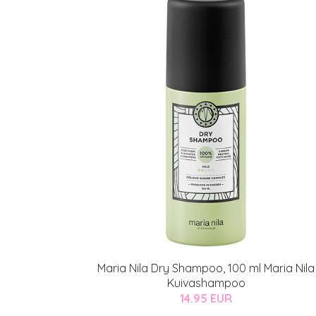
Maria Nila Dry Shampoo, 100 ml Maria Nila
Kuivashampoo
14.95 EUR