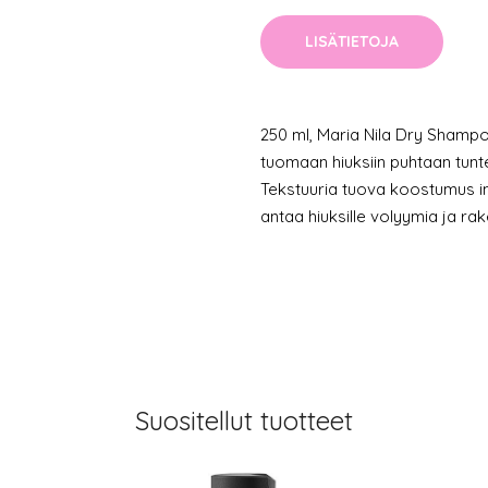
LISÄTIETOJA
250 ml, Maria Nila Dry Sham
tuomaan hiuksiin puhtaan tunte
Tekstuuria tuova koostumus i
antaa hiuksille volyymia ja ra
Suositellut tuotteet