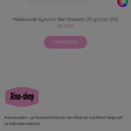
Meikkivoide Synchro Skin Shiseido (13 g)(Väri 210)
45 EUR
LISÄTIETOJA
Kauneuden- ja hiustenhoitoon tarvittavat tuotteet helposti
ja halvalla netistä.