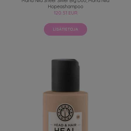
Maria Nila Sheer Silver Big Duo, Maria Nila
Hopeashampoo
120.51 EUR
LISÄTIETOJA