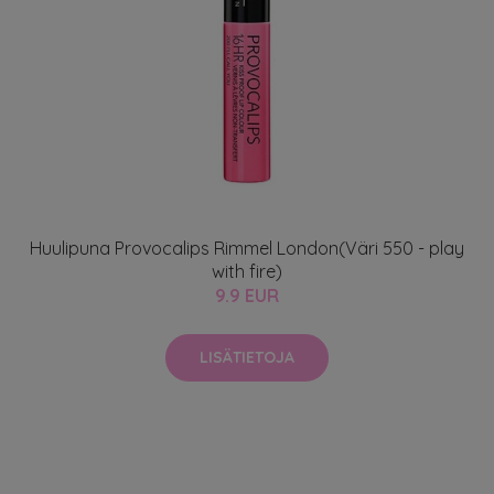
Huulipuna Provocalips Rimmel London(Väri 550 - play
with fire)
9.9 EUR
LISÄTIETOJA