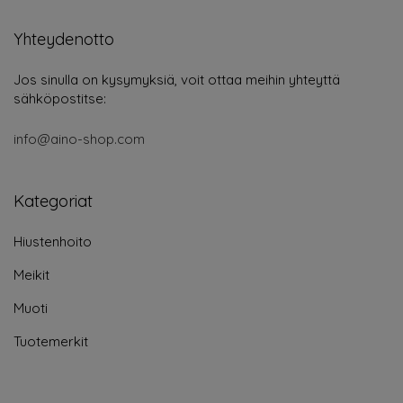
Yhteydenotto
Jos sinulla on kysymyksiä, voit ottaa meihin yhteyttä
sähköpostitse:
info@aino-shop.com
Kategoriat
Hiustenhoito
Meikit
Muoti
Tuotemerkit