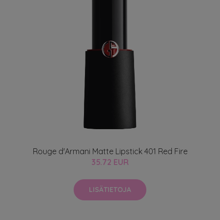
Rouge d'Armani Matte Lipstick 401 Red Fire
35.72 EUR
LISÄTIETOJA