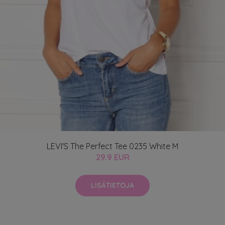
LEVI'S The Perfect Tee 0235 White M
29.9 EUR
LISÄTIETOJA