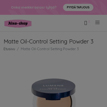
Onko meikkirasiasi tyhjä?
PYYDÄ TARJOUS
.
Matte Oil-Control Setting Powder 3
Etusivu
Matte Oil-Control Setting Powder 3