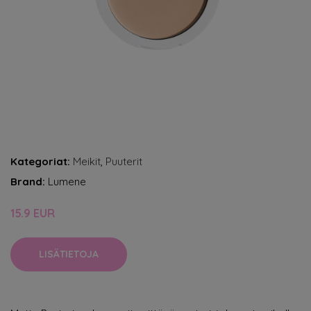
Kategoriat:
Meikit
,
Puuterit
Brand:
Lumene
15.9 EUR
LISÄTIETOJA