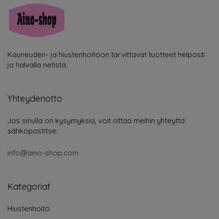
Kauneuden- ja hiustenhoitoon tarvittavat tuotteet helposti
ja halvalla netistä.
Yhteydenotto
Jos sinulla on kysymyksiä, voit ottaa meihin yhteyttä
sähköpostitse:
info@aino-shop.com
Kategoriat
Hiustenhoito