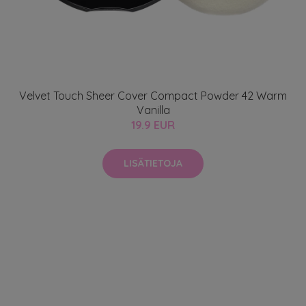
Velvet Touch Sheer Cover Compact Powder 42 Warm
Vanilla
19.9 EUR
LISÄTIETOJA