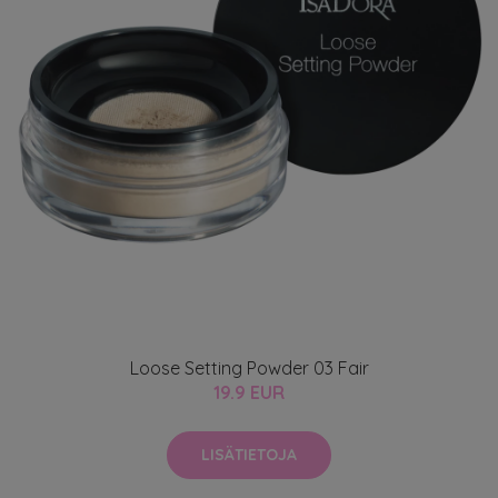
Loose Setting Powder 03 Fair
19.9 EUR
LISÄTIETOJA