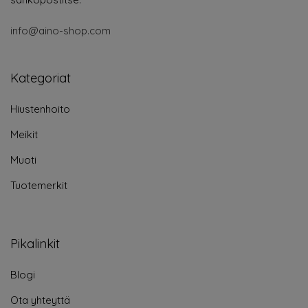
info@aino-shop.com
Kategoriat
Hiustenhoito
Meikit
Muoti
Tuotemerkit
Pikalinkit
Blogi
Ota yhteyttä