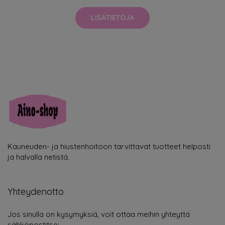
LISÄTIETOJA
Kauneuden- ja hiustenhoitoon tarvittavat tuotteet helposti
ja halvalla netistä.
Yhteydenotto
Jos sinulla on kysymyksiä, voit ottaa meihin yhteyttä
sähköpostitse: