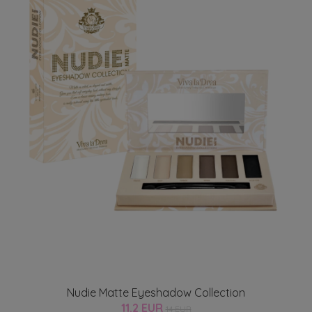
Nudie Matte Eyeshadow Collection
11.2 EUR
14 EUR