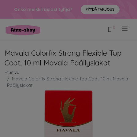
Onko meikkirasiasi tyhjä?
PYYDÄ TARJOUS
.
Mavala Colorfix Strong Flexible Top
Coat, 10 ml Mavala Päällyslakat
Etusivu
Mavala Colorfix Strong Flexible Top Coat, 10 ml Mavala
Päällyslakat