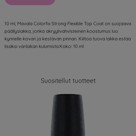
10 ml, Mavala Colorfix Strong Flexible Top Coat on suojaava
päällyslakka, jonka akryylivahvisteinen koostumus luo
kynnelle kovan ja kestävän pinnan. Kiiltoa tuova lakka estää
lisäksi värilakan kulumista.Koko: 10 ml
Suositellut tuotteet