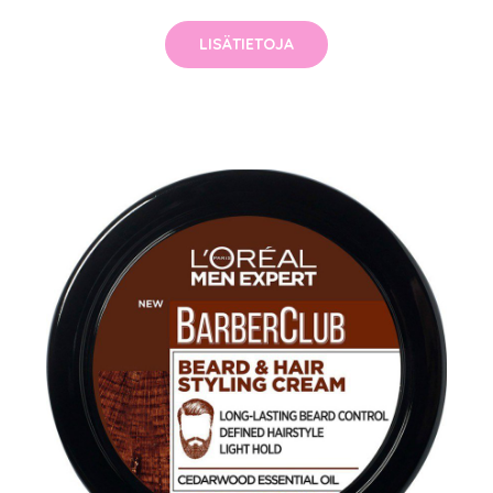
LISÄTIETOJA