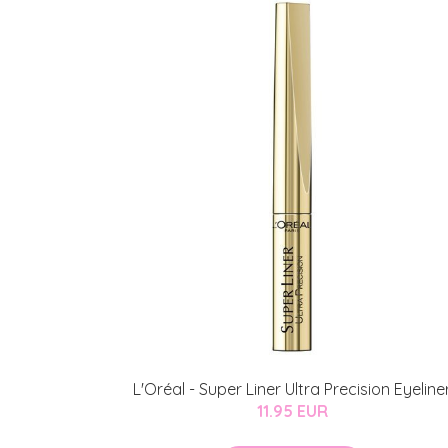
KATSO TARJOUS
L'Oréal - Super Liner Ultra Precision Eyeline
11.95 EUR