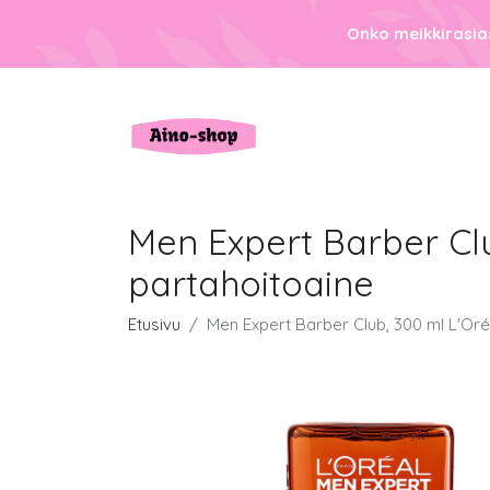
Onko meikkirasias
Men Expert Barber Cl
partahoitoaine
Etusivu
Men Expert Barber Club, 300 ml L'Or