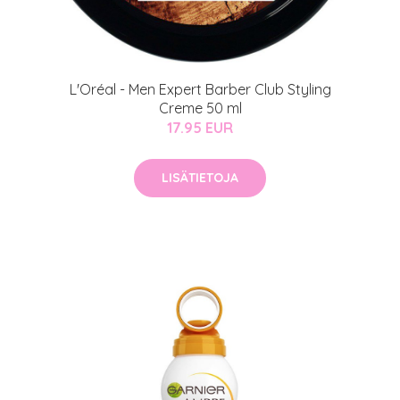
L'Oréal - Men Expert Barber Club Styling
Creme 50 ml
17.95 EUR
LISÄTIETOJA