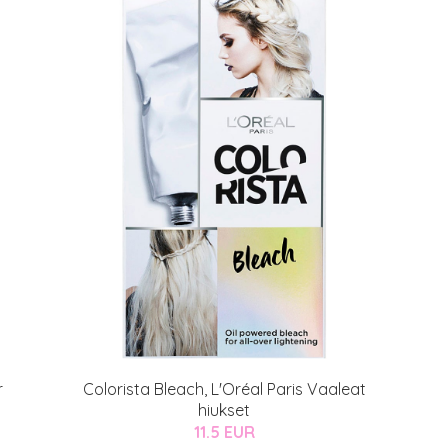
r
Colorista Bleach, L'Oréal Paris Vaaleat
hiukset
11.5 EUR