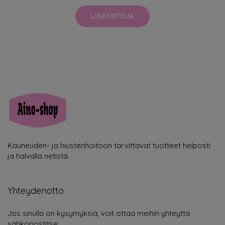
LISÄTIETOJA
Kauneuden- ja hiustenhoitoon tarvittavat tuotteet helposti
ja halvalla netistä.
Yhteydenotto
Jos sinulla on kysymyksiä, voit ottaa meihin yhteyttä
sähköpostitse: