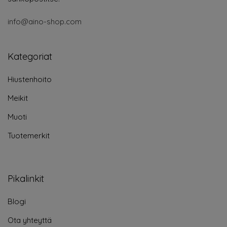
info@aino-shop.com
Kategoriat
Hiustenhoito
Meikit
Muoti
Tuotemerkit
Pikalinkit
Blogi
Ota yhteyttä