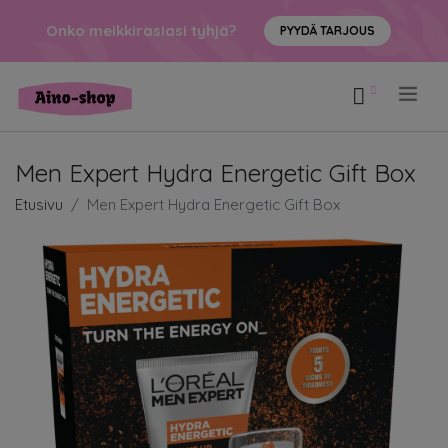
Onko meikkirasiasi tyhjä?
PYYDÄ TARJOUS
.
Men Expert Hydra Energetic Gift Box
Etusivu
Men Expert Hydra Energetic Gift Box