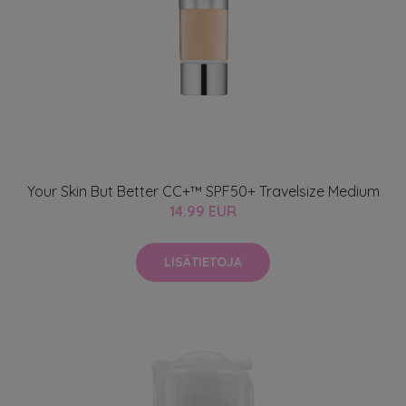
Your Skin But Better CC+™ SPF50+ Travelsize Medium
14.99 EUR
LISÄTIETOJA