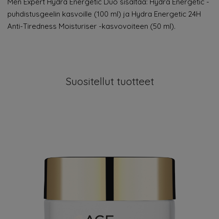
Men Expert Hydra Energetic Duo sisältää: Hydra Energetic -
puhdistusgeelin kasvoille (100 ml) ja Hydra Energetic 24H
Anti-Tiredness Moisturiser -kasvovoiteen (50 ml).
Suositellut tuotteet