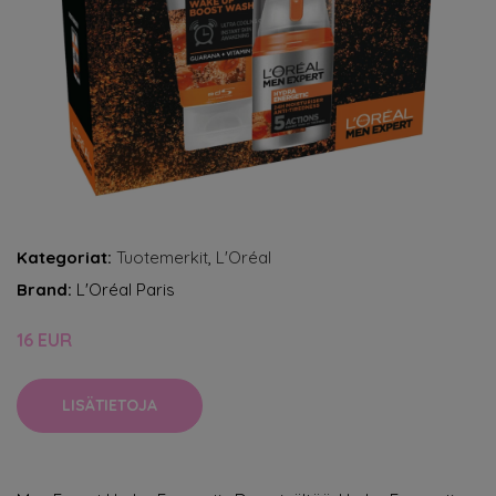
Kategoriat:
Tuotemerkit
,
L'Oréal
Brand:
L'Oréal Paris
16 EUR
LISÄTIETOJA