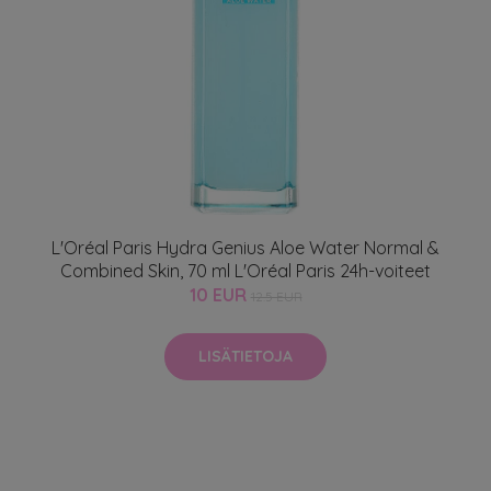
L'Oréal Paris Hydra Genius Aloe Water Normal &
Combined Skin, 70 ml L'Oréal Paris 24h-voiteet
10 EUR
12.5 EUR
LISÄTIETOJA