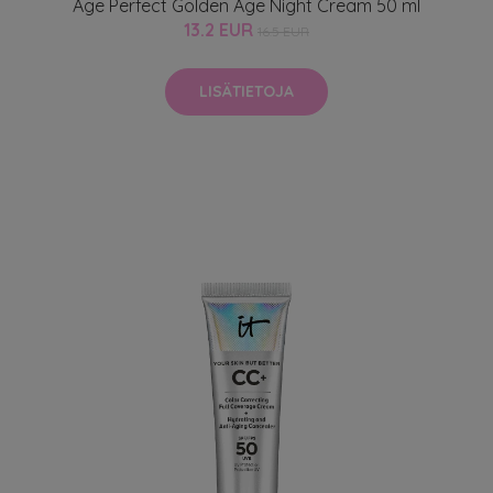
Age Perfect Golden Age Night Cream 50 ml
13.2 EUR
16.5 EUR
LISÄTIETOJA