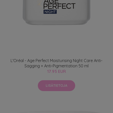
L'Oréal - Age Perfect Moisturising Night Care Anti-
Sagging + Anti-Pigmentation 50 ml
17.95 EUR
LISÄTIETOJA