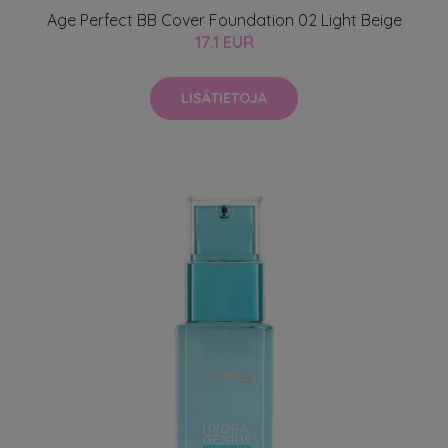
Age Perfect BB Cover Foundation 02 Light Beige
17.1 EUR
LISÄTIETOJA