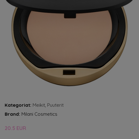
Kategoriat:
Meikit
,
Puuterit
Brand:
Milani Cosmetics
20.5 EUR