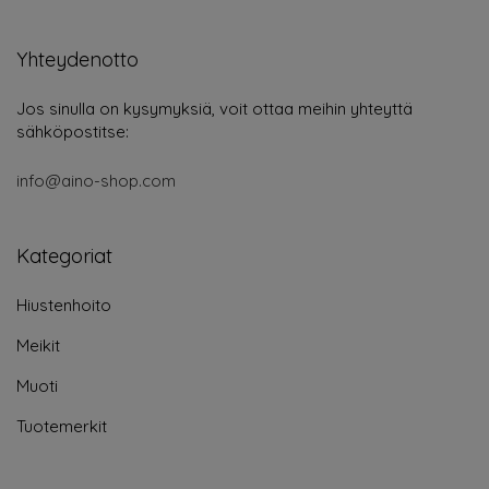
Yhteydenotto
Jos sinulla on kysymyksiä, voit ottaa meihin yhteyttä
sähköpostitse:
info@aino-shop.com
Kategoriat
Hiustenhoito
Meikit
Muoti
Tuotemerkit