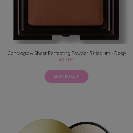
Candleglow Sheer Perfecting Powder 5 Medium - Deep
42 EUR
LISÄTIETOJA