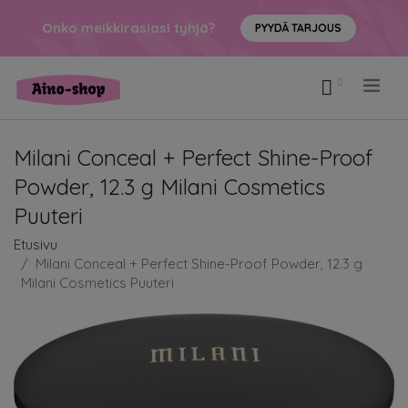
Onko meikkirasiasi tyhjä?
PYYDÄ TARJOUS
.
Milani Conceal + Perfect Shine-Proof
Powder, 12.3 g Milani Cosmetics
Puuteri
Etusivu
Milani Conceal + Perfect Shine-Proof Powder, 12.3 g
Milani Cosmetics Puuteri