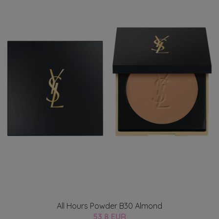
All Hours Powder B30 Almond
53.8 EUR