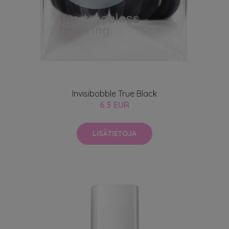
Invisibobble True Black
6.5 EUR
LISÄTIETOJA