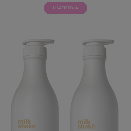
LISÄTIETOJA