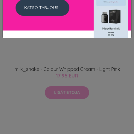
KATSO TARJOUS
milk_shake - Colour Whipped Cream - Light Pink
17.95 EUR
LISÄTIETOJA