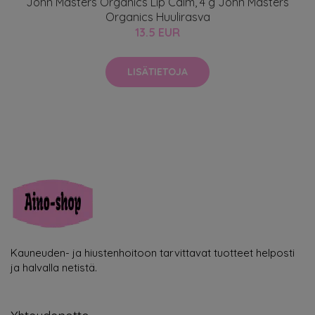
John Masters Organics Lip Calm, 4 g John Masters
Organics Huulirasva
13.5 EUR
LISÄTIETOJA
Kauneuden- ja hiustenhoitoon tarvittavat tuotteet helposti
ja halvalla netistä.