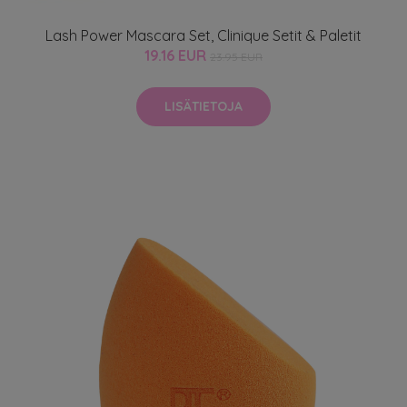
Lash Power Mascara Set, Clinique Setit & Paletit
19.16 EUR
23.95 EUR
LISÄTIETOJA