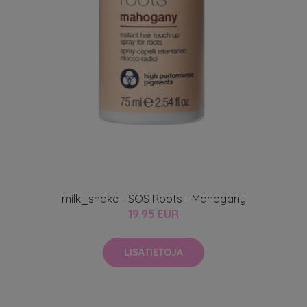
milk_shake - SOS Roots - Mahogany
19.95 EUR
LISÄTIETOJA