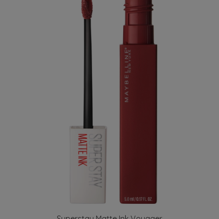
Superstay Matte Ink Voyager