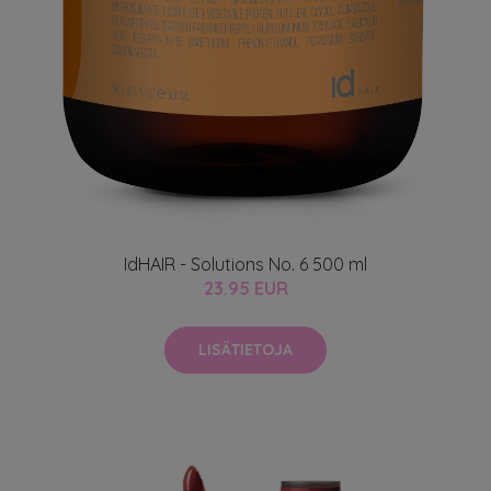
IdHAIR - Solutions No. 6 500 ml
23.95 EUR
LISÄTIETOJA