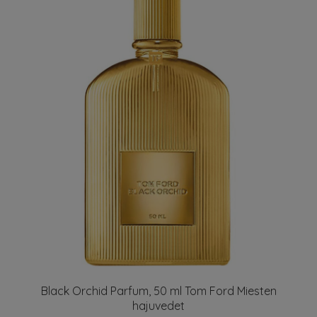
Black Orchid Parfum, 50 ml Tom Ford Miesten
hajuvedet