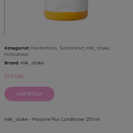
Kategoriat:
Hiustenhoito
,
Tuotemerkit
,
milk_shake
,
Hoitoaineet
Brand:
milk_shake
21.5 EUR
LISÄTIETOJA
milk_shake - Moisture Plus Conditioner 250 ml