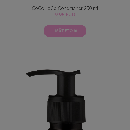
CoCo LoCo Conditioner 250 ml
9.95 EUR
LISÄTIETOJA