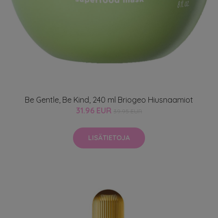
Be Gentle, Be Kind, 240 ml Briogeo Hiusnaamiot
31.96 EUR
39.95 EUR
LISÄTIETOJA