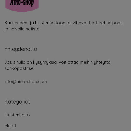
Kauneuden- ja hiustenhoitoon tarvittavat tuotteet helposti
ja halvalla netistä.
Yhteydenotto
Jos sinulla on kysymyksiä, voit ottaa meihin yhteyttä
sähköpostitse:
info@aino-shop.com
Kategoriat
Hiustenhoito
Meikit