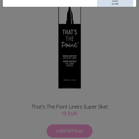
That's The Point Liners Super Sket
13 EUR
LISÄTIETOJA