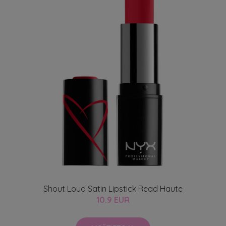
Shout Loud Satin Lipstick Read Haute
10.9 EUR