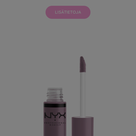
LISÄTIETOJA