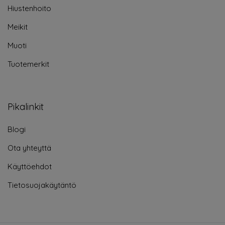
Hiustenhoito
Meikit
Muoti
Tuotemerkit
Pikalinkit
Blogi
Ota yhteyttä
Käyttöehdot
Tietosuojakäytäntö