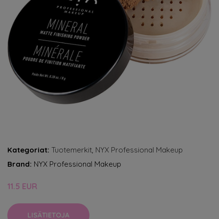
Kategoriat:
Tuotemerkit
,
NYX Professional Makeup
Brand:
NYX Professional Makeup
11.5 EUR
LISÄTIETOJA