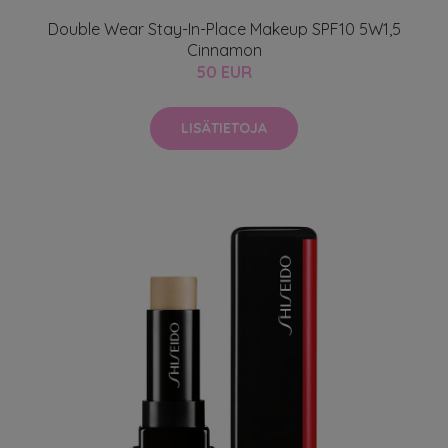
Double Wear Stay-In-Place Makeup SPF10 5W1,5
Cinnamon
50 EUR
LISÄTIETOJA