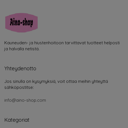
Kauneuden- ja hiustenhoitoon tarvittavat tuotteet helposti
ja halvalla netistä.
Yhteydenotto
Jos sinulla on kysymyksiä, voit ottaa meihin yhteyttä
sähköpostitse:
info@aino-shop.com
Kategoriat