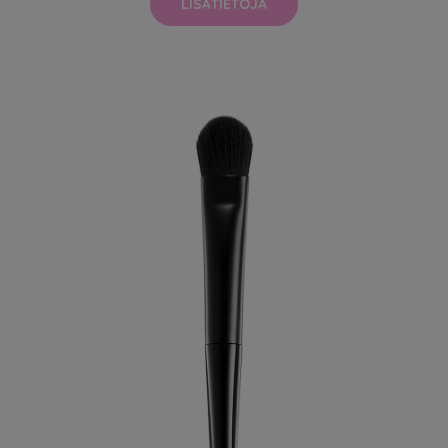
LISÄTIETOJA