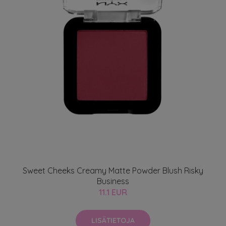
Sweet Cheeks Creamy Matte Powder Blush Risky
Business
11.1 EUR
LISÄTIETOJA