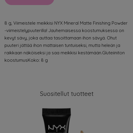
8 g, Viimeistele meikkisi NYX Mineral Matte Finishing Powder
-viimeistelypuuterilla! Jauhemaisessa koostumuksessa on
kevyt sävy, joka auttaa tasoittamaan ihon sävyä. Ohut
puuteri jättää ihon mattaisen tuntuiseksi, mutta heleän ja
raikkaan näköiseksi ja saa meikkisi kestämään.Gluteiiniton
koostumusKoko: 8 g
Suositellut tuotteet