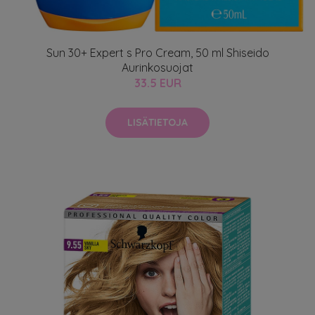
Sun 30+ Expert s Pro Cream, 50 ml Shiseido
Aurinkosuojat
33.5 EUR
LISÄTIETOJA