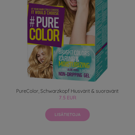
PureColor, Schwarzkopf Hiusvärit & suoravärit
7.5 EUR
LISÄTIETOJA