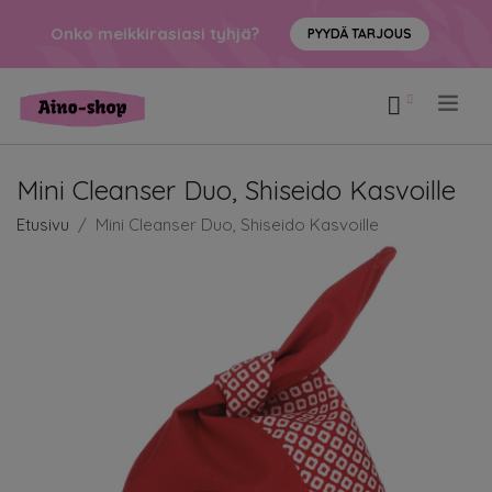
Onko meikkirasiasi tyhjä?
PYYDÄ TARJOUS
.
Mini Cleanser Duo, Shiseido Kasvoille
Etusivu
Mini Cleanser Duo, Shiseido Kasvoille