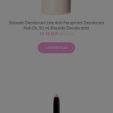
Shiseido Deodorant Line Anti-Perspirant Deodorant
Roll-On, 50 ml Shiseido Deodorantit
22.36 EUR
27.95 EUR
LISÄTIETOJA