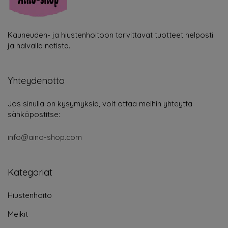
Kauneuden- ja hiustenhoitoon tarvittavat tuotteet helposti
ja halvalla netistä.
Yhteydenotto
Jos sinulla on kysymyksiä, voit ottaa meihin yhteyttä
sähköpostitse:
info@aino-shop.com
Kategoriat
Hiustenhoito
Meikit