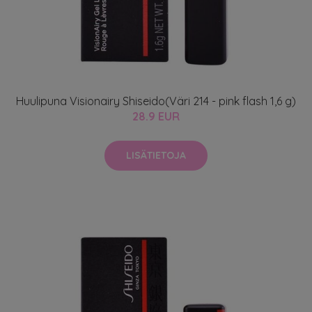
Huulipuna Visionairy Shiseido(Väri 214 - pink flash 1,6 g)
28.9 EUR
LISÄTIETOJA