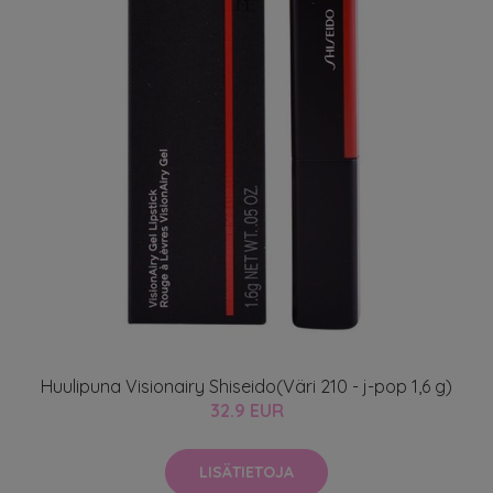
Huulipuna Visionairy Shiseido(Väri 210 - j-pop 1,6 g)
32.9 EUR
LISÄTIETOJA