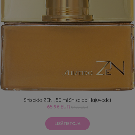
Shiseido ZEN , 50 ml Shiseido Hajuvedet
65.96 EUR
87.95 EUR
LISÄTIETOJA