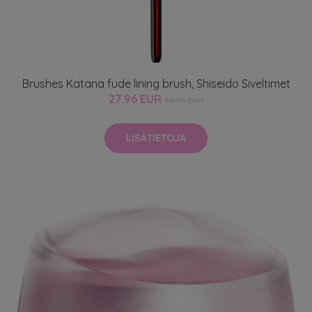
Brushes Katana fude lining brush, Shiseido Siveltimet
27.96 EUR
34.95 EUR
LISÄTIETOJA