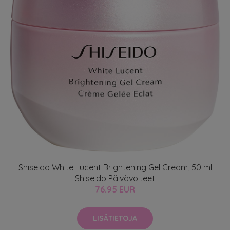
Shiseido White Lucent Brightening Gel Cream, 50 ml
Shiseido Päivävoiteet
76.95 EUR
LISÄTIETOJA