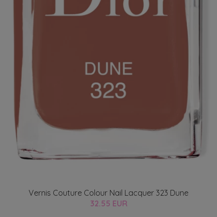
Vernis Couture Colour Nail Lacquer 323 Dune
32.55 EUR