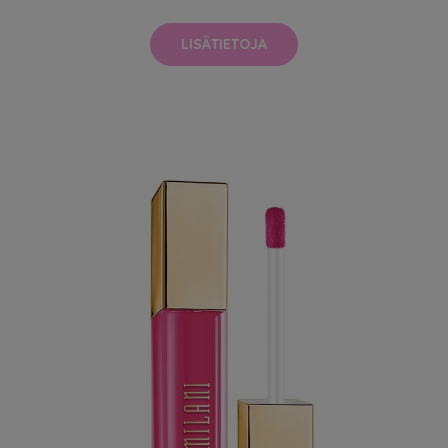
LISÄTIETOJA