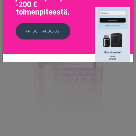
-200 €
toimenpiteestä.
KATSO TARJOUS