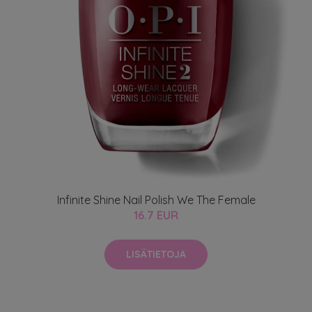
Infinite Shine Nail Polish We The Female
16.7 EUR
LISÄTIETOJA