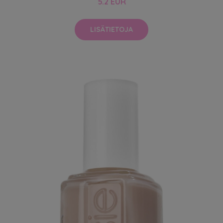
5.2 EUR
LISÄTIETOJA