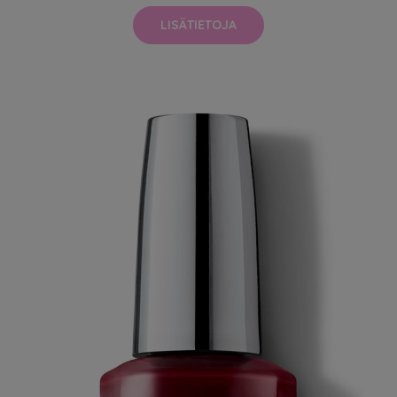
LISÄTIETOJA