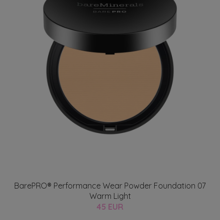
BarePRO® Performance Wear Powder Foundation 07
Warm Light
45 EUR