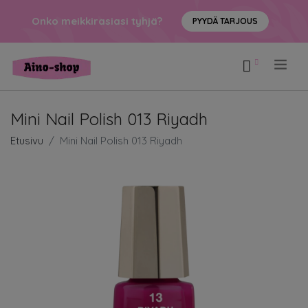
Onko meikkirasiasi tyhjä?
PYYDÄ TARJOUS
.
Mini Nail Polish 013 Riyadh
Etusivu
Mini Nail Polish 013 Riyadh