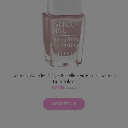
IsaDora Wonder Nail, 788 Belle Beige, 6 ml IsaDora
Kynsilakat
6 EUR
7.5 EUR
LISÄTIETOJA