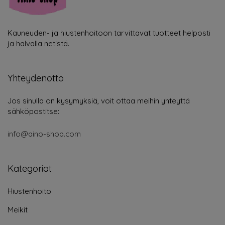
Kauneuden- ja hiustenhoitoon tarvittavat tuotteet helposti
ja halvalla netistä.
Yhteydenotto
Jos sinulla on kysymyksiä, voit ottaa meihin yhteyttä
sähköpostitse:
info@aino-shop.com
Kategoriat
Hiustenhoito
Meikit