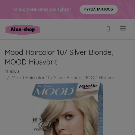
Onko meikkirasiasi tyhjä?
PYYDÄ TARJOUS
.
Mood Haircolor 107 Silver Blonde,
MOOD Hiusvärit
Etusivu
Mood Haircolor 107 Silver Blonde, MOOD Hiusvärit