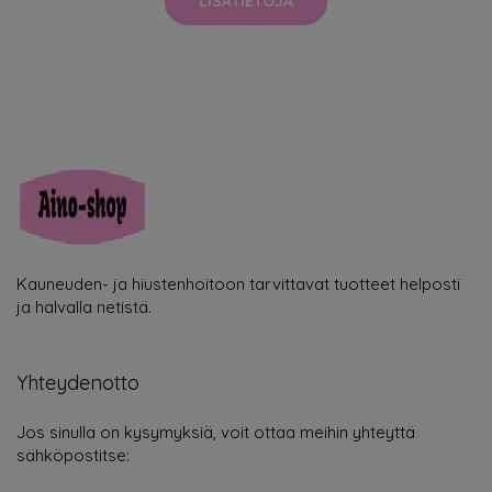
LISÄTIETOJA
Kauneuden- ja hiustenhoitoon tarvittavat tuotteet helposti
ja halvalla netistä.
Yhteydenotto
Jos sinulla on kysymyksiä, voit ottaa meihin yhteyttä
sähköpostitse: