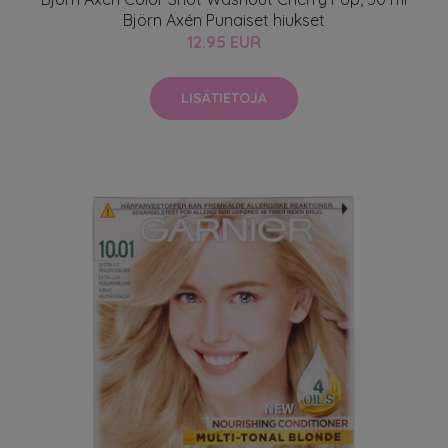
Björn Axén Punaiset hiukset
12.95 EUR
LISÄTIETOJA