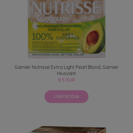
Garnier Nutrisse Extra Light Pearl Blond, Garnier
Hiusvärit
9.5 EUR
LISÄTIETOJA