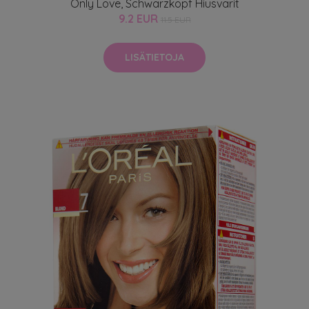
Only Love, Schwarzkopf Hiusvärit
9.2 EUR
11.5 EUR
LISÄTIETOJA