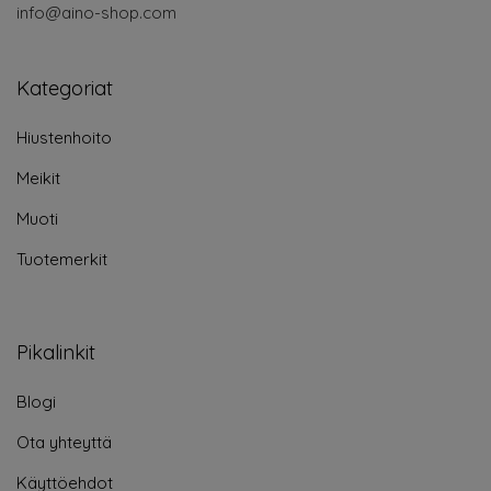
info@aino-shop.com
Kategoriat
Hiustenhoito
Meikit
Muoti
Tuotemerkit
Pikalinkit
Blogi
Ota yhteyttä
Käyttöehdot