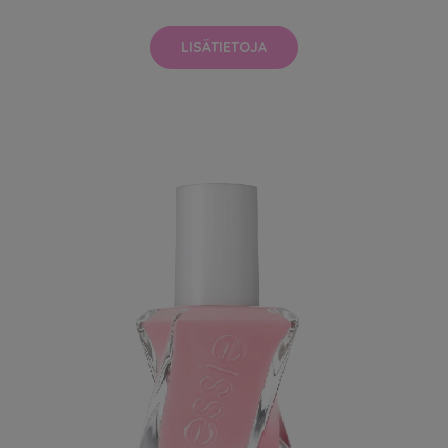
LISÄTIETOJA