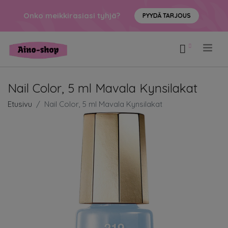
Onko meikkirasiasi tyhjä?
PYYDÄ TARJOUS
.
Nail Color, 5 ml Mavala Kynsilakat
Etusivu
Nail Color, 5 ml Mavala Kynsilakat