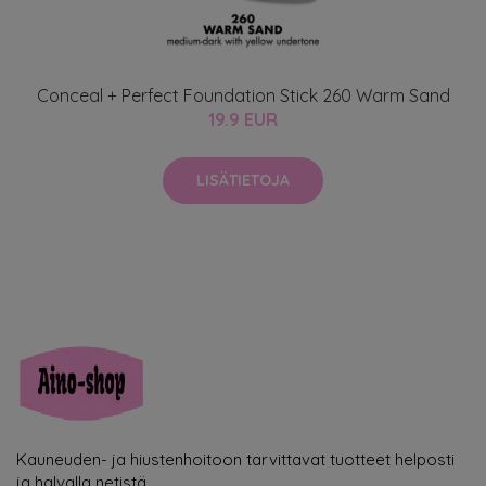
Conceal + Perfect Foundation Stick 260 Warm Sand
19.9 EUR
LISÄTIETOJA
Kauneuden- ja hiustenhoitoon tarvittavat tuotteet helposti
ja halvalla netistä.