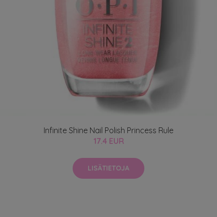
Infinite Shine Nail Polish Princess Rule
17.4 EUR
LISÄTIETOJA