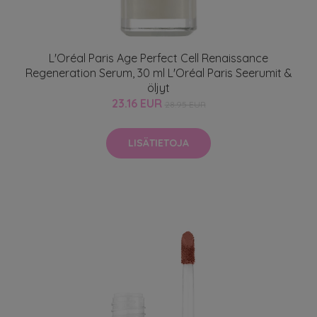
L'Oréal Paris Age Perfect Cell Renaissance
Regeneration Serum, 30 ml L'Oréal Paris Seerumit &
öljyt
23.16 EUR
28.95 EUR
LISÄTIETOJA