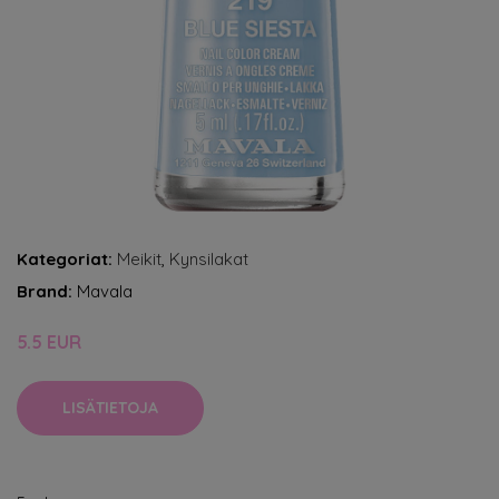
Kategoriat:
Meikit
,
Kynsilakat
Brand:
Mavala
5.5 EUR
LISÄTIETOJA