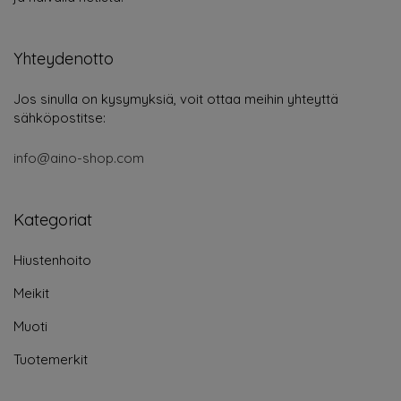
Yhteydenotto
Jos sinulla on kysymyksiä, voit ottaa meihin yhteyttä
sähköpostitse:
info@aino-shop.com
Kategoriat
Hiustenhoito
Meikit
Muoti
Tuotemerkit