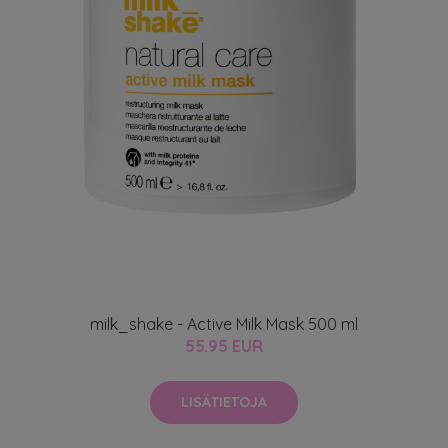
milk_shake - Active Milk Mask 500 ml
55.95 EUR
LISÄTIETOJA