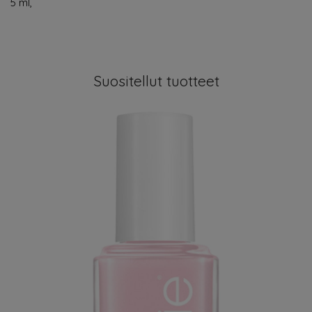
5 ml,
Suositellut tuotteet