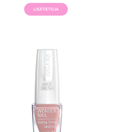
LISÄTIETOJA