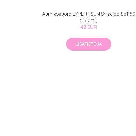
Aurinkosuoja EXPERT SUN Shiseido Spf 50
(150 ml)
42 EUR
LISÄTIETOJA