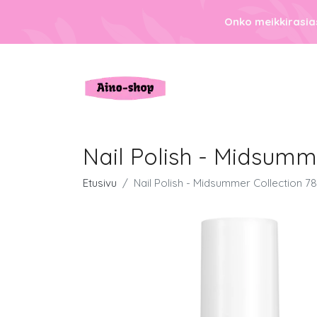
Onko meikkirasias
Nail Polish - Midsumm
Etusivu
Nail Polish - Midsummer Collection 7