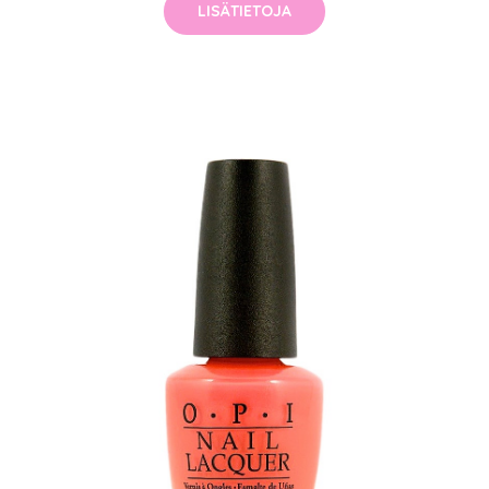
LISÄTIETOJA
arjous