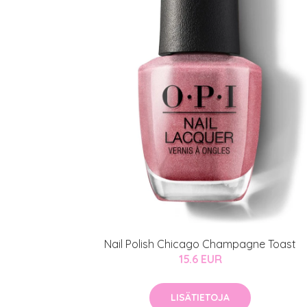
Nail Polish Chicago Champagne Toast
15.6 EUR
LISÄTIETOJA