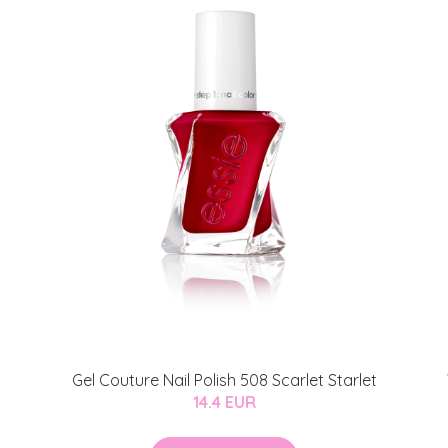
Gel Couture Nail Polish 508 Scarlet Starlet
14.4 EUR